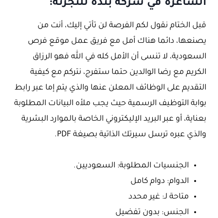
الشاغرة في شركة بنده للتجزئة:
قبل الختام نقول لكم الفرصة لن تأتي إليك، أنت من
يصنعها، دائما هناك أمل مع فريق عمل موقع فرص
السعودية، لا تنسى أن الأمل كله في الله فهو الرزاق
الكريم مع رضا الوالدين حتما ستفرج، نتركم مع كيفية
التقديم على الوظائف المعلن عنها والذي يتم إما عبر رابط
بوابة التوظيف الرسمية حيث يجب ملأه البيانات المطلوبة
بعناية، أو عبر البريد الإليكتروني الخاصة بالموارد البشرية
والذي عبره ترسل سيرتك الذاتية بصيغة PDF.
الجنسيات المطلوبة: السعوديين.
الدوام: دوام كامل
متاحة لـ: غير محدد
الجنس: بدون تفضيل