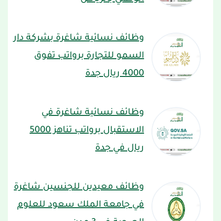
وظائف نسائية شاغرة بشركة دار
السمو للتجارة برواتب تفوق
4000 ريال جدة
وظائف نسائية شاغرة في
الاستقبال برواتب تناهز 5000
ريال في جدة
وظائف معيدين للجنسين شاغرة
في جامعة الملك سعود للعلوم