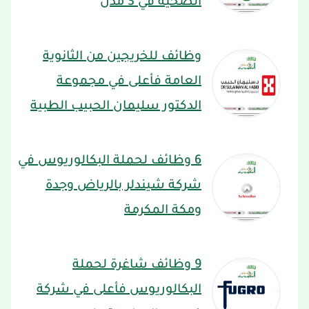
الصحية في 3 مدن
وظائف للخريجين من الثانوية
العامة فأعلى في مجموعة
الدكتور سليمان الحبيب الطبية
6 وظائف لحملة البكالوريوس في
شركة شيندلر بالرياض وجدة
ومكة المكرمة
9 وظائف شاغرة لحملة
البكالوريوس فأعلى في شركة