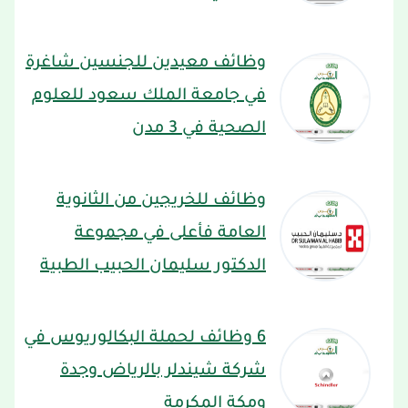
وظائف معيدين للجنسين شاغرة
في جامعة الملك سعود للعلوم
الصحية في 3 مدن
وظائف للخريجين من الثانوية
العامة فأعلى في مجموعة
الدكتور سليمان الحبيب الطبية
6 وظائف لحملة البكالوريوس في
شركة شيندلر بالرياض وجدة
ومكة المكرمة