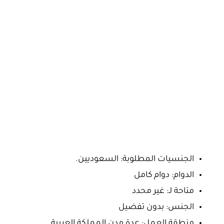
الجنسيات المطلوبة: السعوديين.
الدوام: دوام كامل
متاحة لـ: غير محدد
الجنس: بدون تفضيل
منطقة العمل: عدة مدن المملكة العربية