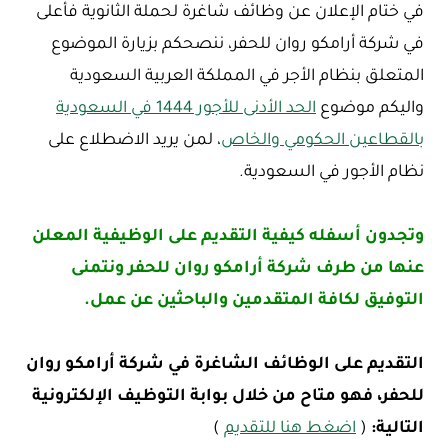
في ختام الإعلان عن وظائف شاغرة لحملة الثانوية فأعلى
في شركة أرامكو روان للحفر، ننصحكم بزيارة الموضوع
المتعلق بنظام الأجر في المملكة العربية السعودية
واليكم موضوع
الحد الأدنى للأجور 1444 في السعودية
بالقطاعين الحكومي والخاص
، لمن يريد الاضطلاع على
نظام الأجور في السعودية.
وتجدون أسفله كيفية التقديم على الوظيفية المعلن
عنها من طرف شركة أرامكو روان للحفر ونتمنى
التوفيق لكافة المتقدمين والباحثين عن عمل.
التقديم على الوظائف الشاغرة في شركة أرامكو روان
للحفر، فهو متاح من خلال بوابة التوظيف الإلكترونية
التالية:
(
اضغط هنا للتقديم
)