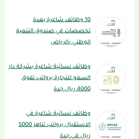
10 وظائف شاغرة بعدة
تخصصات في صندوق التنمية
الوطني بالرياض
وظائف نسائية شاغرة بشركة دار
السمو للتجارة برواتب تفوق
4000 ريال جدة
وظائف نسائية شاغرة في
الاستقبال برواتب تناهز 5000
ريال في جدة