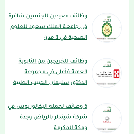
وظائف معيدين للجنسين شاغرة
في جامعة الملك سعود للعلوم
الصحية في 3 مدن
وظائف للخريجين من الثانوية
العامة فأعلى في مجموعة
الدكتور سليمان الحبيب الطبية
6 وظائف لحملة البكالوريوس في
شركة شيندلر بالرياض وجدة
ومكة المكرمة