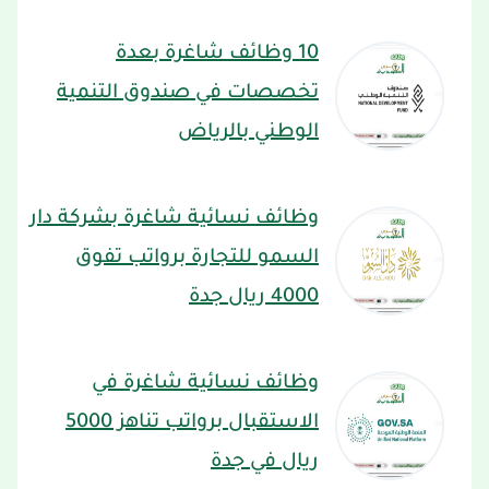
10 وظائف شاغرة بعدة
تخصصات في صندوق التنمية
الوطني بالرياض
وظائف نسائية شاغرة بشركة دار
السمو للتجارة برواتب تفوق
4000 ريال جدة
وظائف نسائية شاغرة في
الاستقبال برواتب تناهز 5000
ريال في جدة