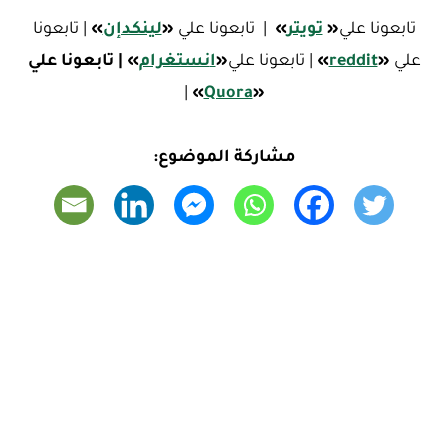
تابعونا علي
«
تويتر
»
| تابعونا علي
«
لينكدإن
»
| تابعونا
علي
«
reddit
»
| تابعونا علي
«
ا
نستغرام
»
| تابعونا علي
|
»
Quora
«
مشاركة الموضوع: