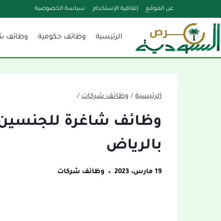
لتجاوز
عن الموقع
إتفاقية الإستخدام
سياسة الخصوصية
لى
الرئيسية
وظائف حكومية
وظائف ش
لمحتوى
الرئيسية
/
وظائف شركات
/
وظائف شاغرة للجنسين 
بالرياض
19 مارس، 2023
وظائف شركات