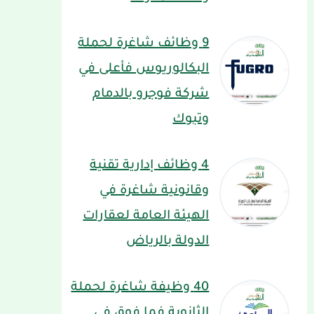
9 وظائف شاغرة لحملة
البكالوريوس فأعلى في
شركة فوجرو بالدمام
وتبوك
4 وظائف إدارية تقنية
وقانونية شاغرة في
الهيئة العامة لعقارات
الدولة بالرياض
40 وظيفة شاغرة لحملة
الثانوية فما فوق في