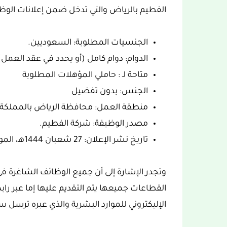
الفطيم بالرياض والتي تدخل ضمن إعلانات الوظا
الجنسيات المطلوبة: السعوديين.
الدوام: دوام كامل (أو يحدد في عقد العمل)
متاحة لـ : حاملي المؤهلات المطلوبة
الجنس: بدون تفضيل
منطقة العمل: محافظة الرياض بالمملكة ا
مصدر الوظيفة: شركة الفطيم.
تاريخ نشر الإعلان: 27 شعبان 1444هـ، الموافق 19 مارس 2023.
وتجدر الإشارة إلى أن جميع الوظائف الشاغرة في
القطاعات جميعها يتم التقديم عليها إما عبر راب
الإليكتروني للموارد البشرية والذي عبره ترسل سيرت