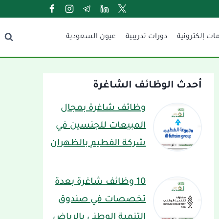
ات إلكترونية
دورات تدريبية
عيون السعودية
أحدث الوظائف الشاغرة
وظائف شاغرة بمجال
المبيعات للجنسين في
شركة الفطيم بالظهران
10 وظائف شاغرة بعدة
تخصصات في صندوق
التنمية الوطني بالرياض