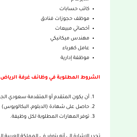
كاتب حسابات
موظف حجوزات فنادق
أخصائي مبيعات
مهندس ميكانيكي
عامل كهرباء
موظفة إدارية
الشروط المطلوبة في وظائف غرفة الرياض:
أن يكون المتقدم أو المتقدمة سعودي الج
حاصل على شهادة (الدبلوم، البكالويوس
توفر المهارات المطلوبة لكل وظيفة.
تجدر الإشارة الى أنه يتوفر في المملكة العرب