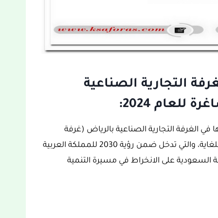
فة التجارية الصناعية
 للعام 2024:
في الغرفة التجارية الصناعية بالرياض (غرفة
الرياض) غنية بالمعلومات والتفاصيل ومحفزة للغاية، والتي تدخل ضمن رؤية 2030 للمملكة العربية
ة السعودية على الانخراط في مسيرة التنمية