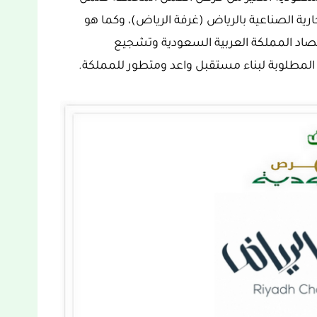
الغرفة التجارية الصناعية بالرياض (غرفة الرياض)، وكما هو
 السعودية 2030 لتطوير اقتصاد المملكة العربية السعودية وتشجيع
لمطلوبة لبناء مستقبل واعد ومتطور للمملكة.