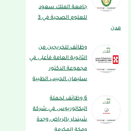
جامعة الملك سعود
للعلوم الصحية في 3
مدن
وظائف للخريجين من
الثانوية العامة فأعلى في
مجموعة الدكتور
سليمان الحبيب الطبية
6 وظائف لحملة
البكالوريوس في شركة
شيندلر بالرياض وجدة
ومكة المكرمة