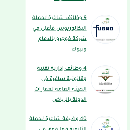
9 وظائف شاغرة لحملة
البكالوريوس فأعلى في
شركة فوجرو بالدمام
وتبوك
4 وظائف إدارية تقنية
وقانونية شاغرة في
الهيئة العامة لعقارات
الدولة بالرياض
40 وظيفة شاغرة لحملة
الثانوية فما فوق في