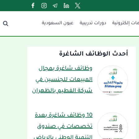
ات إلكترونية
دورات تدريبية
عيون السعودية
أحدث الوظائف الشاغرة
وظائف شاغرة بمجال
المبيعات للجنسين في
شركة الفطيم بالظهران
10 وظائف شاغرة بعدة
تخصصات في صندوق
التنمية الوطني بالرياض