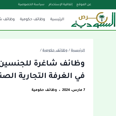
لتجاوز
عن الموقع
إتفاقية الإستخدام
سياسة الخصوصية
لى
الرئيسية
وظائف حكومية
وظائف ش
لمحتوى
الرئيسية
/
وظائف حكومية
/
وظائف شاغرة للجنسين م
في الغرفة التجارية الصن
7 مارس، 2024
وظائف حكومية