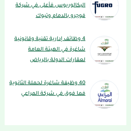
البكالوريوس فأعلى في شركة
فوجرو بالدمام وتبوك
4 وظائف إدارية تقنية وقانونية
شاغرة في الهيئة العامة
لعقارات الدولة بالرياض
40 وظيفة شاغرة لحملة الثانوية
فما فوق في شركة المراعي