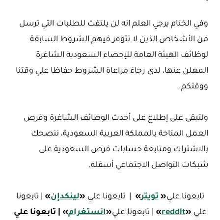
وفي الختام يرجي العلم انه لن يلتفت للطلبات التي ترسل
من الأشخاص الذين لا تتوفر فيهم الشروط السابقة
لوظائف الهيئة العامة للإحصاء السعودية الشاغرة
المعلن عنها، لدى رجاءً مراعاة الشروط حفاظا علي وقتنا
ووقتكم.
ولتبقى على إطلاع على أحدث الوظائف الشاغرة وفرص
العمل المتاحة بالمملكة العربية السعودية، ننصحك
بالاشتراك ومتابعة حسابات فرص السعودية على
شبكات التواصل الاجتماعي أسفله.
تابعونا علي
«
تويتر
»
| تابعونا علي
«
لينكدإن
»
| تابعونا
علي
«
reddit
»
| تابعونا علي
«
ا
نستغرام
»
| تابعونا علي