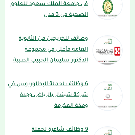
في جامعة الملك سعود للعلوم
الصحية في 3 مدن
وظائف للخريجين من الثانوية
العامة فأعلى في مجموعة
الدكتور سليمان الحبيب الطبية
6 وظائف لحملة البكالوريوس في
شركة شيندلر بالرياض وجدة
ومكة المكرمة
9 وظائف شاغرة لحملة