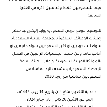
المعلن عنها بالهيئة العامة للإحصاء السعودية الأفضلية
فيها للسعوديين فقط وقد سبق ذكره في الفقرة
السابقة.
للتوضيح موقع فرص السعودية بوابة إليكترونية تنشر
إعلانات الوظائف الشاغرة بالمملكة العربية السعودية،
سواء للسعوديين أو لغير السعوديين سواء مقيمين أو
أجانب عامة ومن جميع الجنسيات، الراغبين في العمل
بالمملكة العربية السعودية، وإعلان الهيئة العامة
للإحصاء السعودية يستهدف اليد العاملة من
السعوديين تماشيا مع رؤية 2030.
بداية التقديم: متاح الأن بتاريخ 14 رجب 1445هـ،
الموافق الاثنين 26 كانون ثاني/يناير 2024.