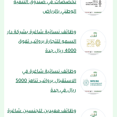
تخصصات في صندوق التنمية
الوطني بالرياض
وظائف نسائية شاغرة بشركة دار
السمو للتجارة برواتب تفوق
4000 ريال جدة
وظائف نسائية شاغرة في
الاستقبال برواتب تناهز 5000
ريال في جدة
وظائف معيدين للجنسين شاغرة