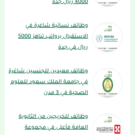
4000 ريال جدة
وظائف نسائية شاغرة في
الاستقبال برواتب تناهز 5000
ريال في جدة
وظائف معيدين للجنسين شاغرة
في جامعة الملك سعود للعلوم
الصحية في 3 مدن
وظائف للخريجين من الثانوية
العامة فأعلى في مجموعة