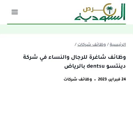
لتجاوز
لى
لمحتوى
الرئيسية
/
وظائف شركات
/
وظائف شاغرة للرجال والنساء في شركة
دينتسو dentsu بالرياض
24 فبراير، 2023
وظائف شركات