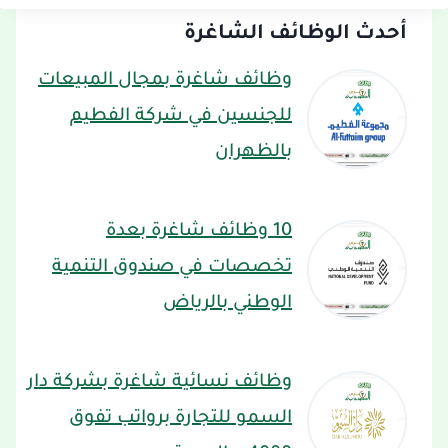
أحدث الوظائف الشاغرة
وظائف شاغرة بمجال المبيعات
للجنسين في شركة الفطيم
بالظهران
10 وظائف شاغرة بعدة
تخصصات في صندوق التنمية
الوطني بالرياض
وظائف نسائية شاغرة بشركة دار
السمو للتجارة برواتب تفوق