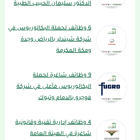
الدكتور سليمان الحبيب الطبية
6 وظائف لحملة البكالوريوس في
شركة شيندلر بالرياض وجدة
ومكة المكرمة
9 وظائف شاغرة لحملة
البكالوريوس فأعلى في شركة
فوجرو بالدمام وتبوك
4 وظائف إدارية تقنية وقانونية
شاغرة في الهيئة العامة