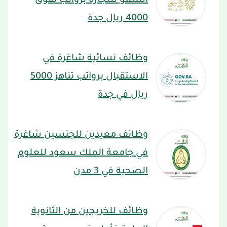
السمو للتجارة برواتب تفوق
4000 ريال جدة
وظائف نسائية شاغرة في
الاستقبال برواتب تناهز 5000
ريال في جدة
وظائف معيدين للجنسين شاغرة
في جامعة الملك سعود للعلوم
الصحية في 3 مدن
وظائف للخريجين من الثانوية