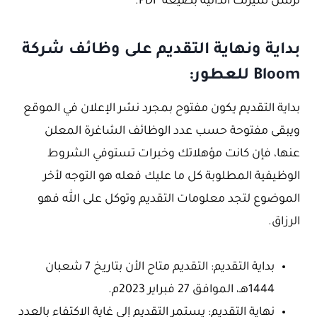
ترسل سيرتك الذاتية بصيغة PDF.
بداية ونهاية التقديم على وظائف شركة
Bloom للعطور:
بداية التقديم يكون مفتوح بمجرد نشر الإعلان في الموقع
ويبقى مفتوحة حسب عدد الوظائف الشاغرة المعلن
عنها، فإن كانت مؤهلاتك وخبرات تستوفي الشروط
الوظيفية المطلوبة كل ما عليك فعله هو التوجه لأخر
الموضوع لتجد معلومات التقديم وتوكل على الله فهو
الرزاق.
بداية التقديم: التقديم متاح الأن بتاريخ 7 شعبان
1444هـ، الموافق 27 فبراير 2023م.
نهاية التقديم: يستمر التقديم إلى غاية الاكتفاء بالعدد