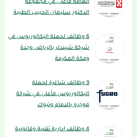
العامة فأعلى في مجموعة
الدكتور سليمان الحبيب الطبية
6 وظائف لحملة البكالوريوس في
شركة شيندلر بالرياض وجدة
ومكة المكرمة
9 وظائف شاغرة لحملة
البكالوريوس فأعلى في شركة
فوجرو بالدمام وتبوك
4 وظائف إدارية تقنية وقانونية