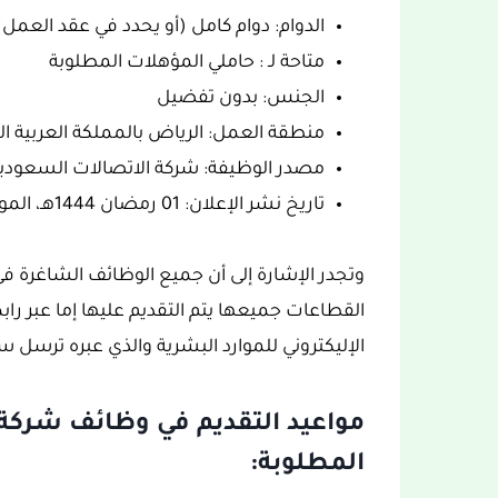
الدوام: دوام كامل (أو يحدد في عقد العمل)
متاحة لـ : حاملي المؤهلات المطلوبة
الجنس: بدون تفضيل
منطقة العمل: الرياض بالمملكة العربية ا
مصدر الوظيفة: شركة الاتصالات السعودية (STC
تاريخ نشر الإعلان: 01 رمضان 1444هـ، الموافق 23 مارس 2023.
وتجدر الإشارة إلى أن جميع الوظائف الشاغرة في
القطاعات جميعها يتم التقديم عليها إما عبر راب
الإليكتروني للموارد البشرية والذي عبره ترسل سيرت
المطلوبة: