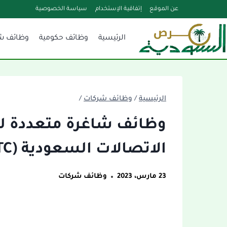
لتجاوز
عن الموقع
إتفاقية الإستخدام
سياسة الخصوصية
لى
الرئيسية
وظائف حكومية
وظائف ش
لمحتوى
الرئيسية
/
وظائف شركات
/
وظائف شاغرة متعددة ل
الاتصالات السعودية (STC) بالرياض
23 مارس، 2023
وظائف شركات