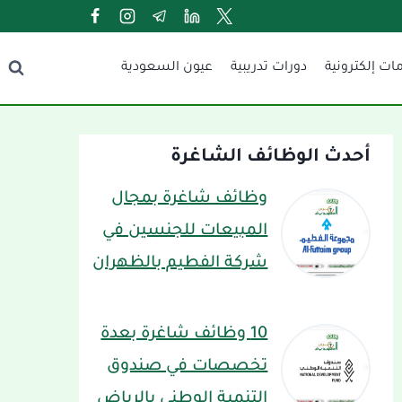
ات إلكترونية
دورات تدريبية
عيون السعودية
أحدث الوظائف الشاغرة
وظائف شاغرة بمجال
المبيعات للجنسين في
شركة الفطيم بالظهران
10 وظائف شاغرة بعدة
تخصصات في صندوق
التنمية الوطني بالرياض