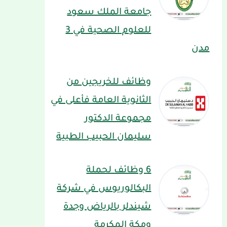
جامعة الملك سعود
للعلوم الصحية في 3
مدن
وظائف للخريجين من
الثانوية العامة فأعلى في
مجموعة الدكتور
سليمان الحبيب الطبية
6 وظائف لحملة
البكالوريوس في شركة
شيندلر بالرياض وجدة
ومكة المكرمة