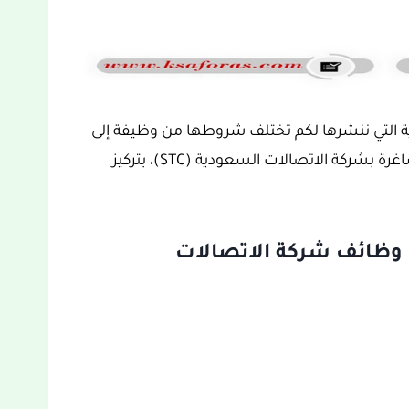
ية التي ننشرها لكم تختلف شروطها من وظيفة إلى
أخرى، لهذا ننصحكم بقراءة إعلان عن وظائف شاغرة بشركة الاتصالات السعودية (STC)، بتركيز
 وظائف شركة الاتصالات