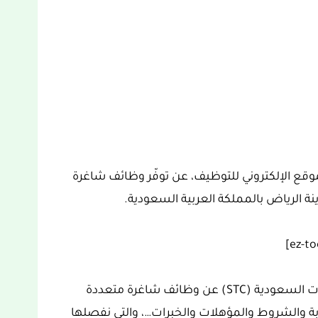
لاتصالات السعودية (STC) عبر الموقع الإلكتروني للتوظيف، عن توفّر وظائف شاغرة
 الرياض بالمملكة العربية السعودية.
ويعلن قسم الموارد البشرية في شركة الاتصالات السعودية (STC) عن وظائف شاغرة متعددة
والشروط والمؤهلات والخبرات…، والتي نفصلها