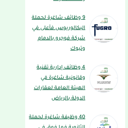
9 وظائف شاغرة لحملة
البكالوريوس فأعلى في
شركة فوجرو بالدمام
وتبوك
4 وظائف إدارية تقنية
وقانونية شاغرة في
الهيئة العامة لعقارات
الدولة بالرياض
40 وظيفة شاغرة لحملة
الثانوية فما فوق في