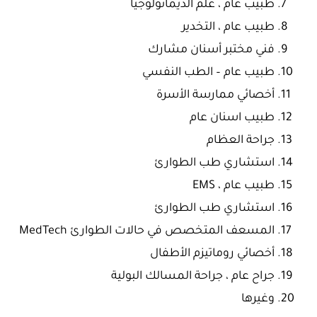
طبيب عام ، علم الديماتولوجيا
طبيب عام ، التخدير
فني مختبر أسنان مشارك
طبيب عام – الطب النفسي
أخصائي ممارسة الأسرة
طبيب اسنان عام
جراحة العظام
استشاري طب الطوارئ
طبيب عام ، EMS
استشاري طب الطوارئ
المسعف المتخصص في حالات الطوارئ MedTech
أخصائي روماتيزم الأطفال
جراح عام ، جراحة المسالك البولية
وغيرها