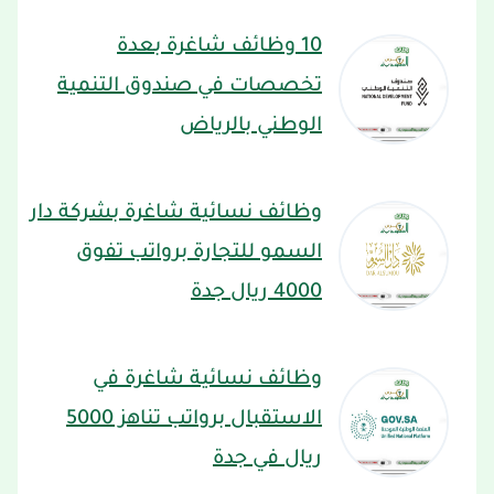
10 وظائف شاغرة بعدة
تخصصات في صندوق التنمية
الوطني بالرياض
وظائف نسائية شاغرة بشركة دار
السمو للتجارة برواتب تفوق
4000 ريال جدة
وظائف نسائية شاغرة في
الاستقبال برواتب تناهز 5000
ريال في جدة