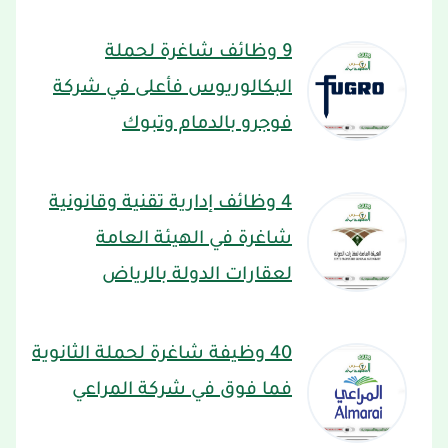
9 وظائف شاغرة لحملة
البكالوريوس فأعلى في شركة
فوجرو بالدمام وتبوك
4 وظائف إدارية تقنية وقانونية
شاغرة في الهيئة العامة
لعقارات الدولة بالرياض
40 وظيفة شاغرة لحملة الثانوية
فما فوق في شركة المراعي