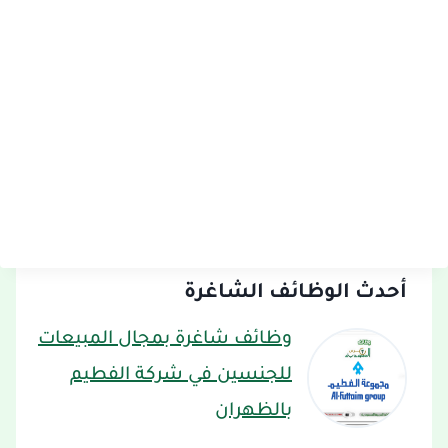
أحدث الوظائف الشاغرة
وظائف شاغرة بمجال المبيعات
للجنسين في شركة الفطيم
بالظهران