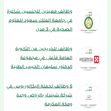
وظائف معيدين للجنسين شاغرة
في جامعة الملك سعود للعلوم
الصحية في 3 مدن
وظائف للخريجين من الثانوية
العامة فأعلى في مجموعة
الدكتور سليمان الحبيب الطبية
6 وظائف لحملة البكالوريوس في
شركة شيندلر بالرياض وجدة
ومكة المكرمة