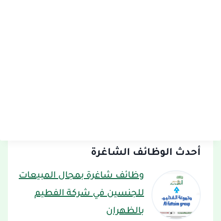
أحدث الوظائف الشاغرة
وظائف شاغرة بمجال المبيعات
للجنسين في شركة الفطيم
بالظهران