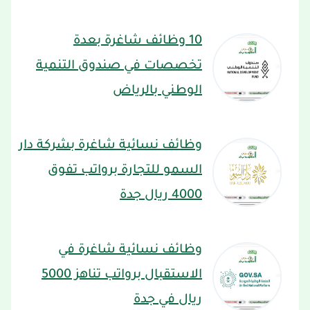
10 وظائف شاغرة بعدة
تخصصات في صندوق التنمية
الوطني بالرياض
وظائف نسائية شاغرة بشركة دار
السمو للتجارة برواتب تفوق
4000 ريال جدة
وظائف نسائية شاغرة في
الاستقبال برواتب تناهز 5000
ريال في جدة