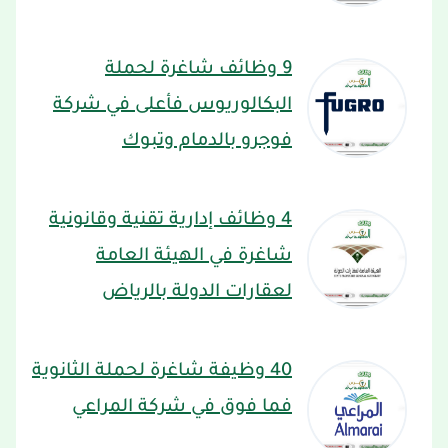
9 وظائف شاغرة لحملة
البكالوريوس فأعلى في شركة
فوجرو بالدمام وتبوك
4 وظائف إدارية تقنية وقانونية
شاغرة في الهيئة العامة
لعقارات الدولة بالرياض
40 وظيفة شاغرة لحملة الثانوية
فما فوق في شركة المراعي