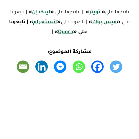
تابعونا علي
«
تويتر
»
| تابعونا علي
«
لينكدإن
»
| تابعونا
علي
«
فيس بوك
»
| تابعونا علي
«
ا
نستغرام
»
| تابعونا
علي
«
Quora
»
|
مشاركة الموضوع: