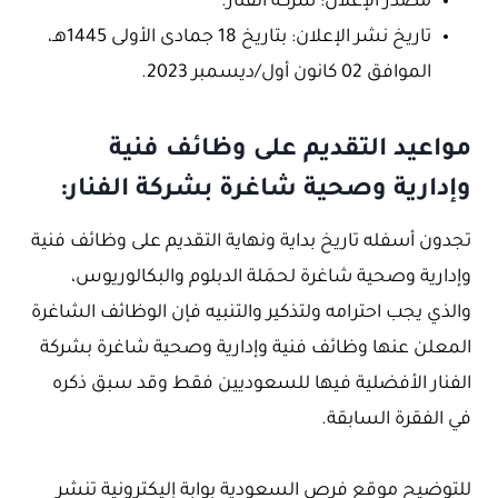
مصدر الإعلان: شركة الفنار.
تاريخ نشر الإعلان: بتاريخ 18 جمادى الأولى 1445هـ،
الموافق 02 كانون أول/ديسمبر 2023.
مواعيد التقديم على وظائف فنية
وإدارية وصحية شاغرة بشركة الفنار:
تجدون أسفله تاريخ بداية ونهاية التقديم على وظائف فنية
وإدارية وصحية شاغرة لحمَلة الدبلوم والبكالوريوس،
والذي يجب احترامه ولتذكير والتنبيه فإن الوظائف الشاغرة
المعلن عنها وظائف فنية وإدارية وصحية شاغرة بشركة
الفنار الأفضلية فيها للسعوديين فقط وقد سبق ذكره
في الفقرة السابقة.
للتوضيح موقع فرص السعودية بوابة إليكترونية تنشر