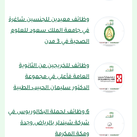
وظائف معيدين للجنسين شاغرة
في جامعة الملك سعود للعلوم
الصحية في 3 مدن
وظائف للخريجين من الثانوية
العامة فأعلى في مجموعة
الدكتور سليمان الحبيب الطبية
6 وظائف لحملة البكالوريوس في
شركة شيندلر بالرياض وجدة
ومكة المكرمة