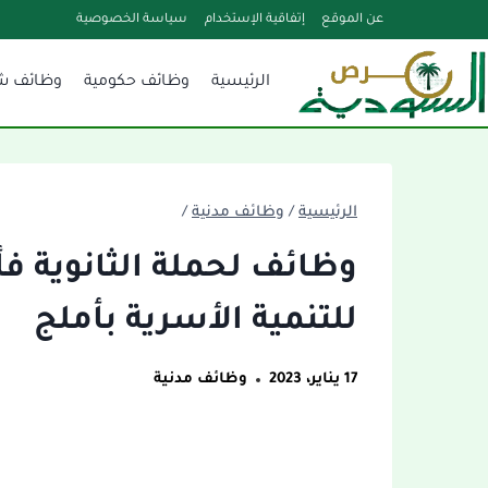
لتجاوز
عن الموقع
إتفاقية الإستخدام
سياسة الخصوصية
لى
الرئيسية
وظائف حكومية
وظائف ش
لمحتوى
الرئيسية
/
وظائف مدنية
/
وظائف لحملة الثانوية 
للتنمية الأسرية بأملج
17 يناير، 2023
وظائف مدنية