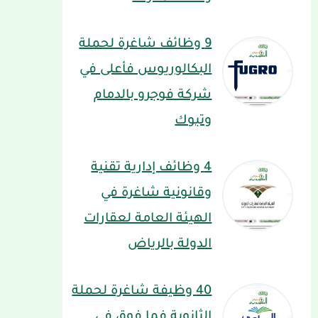
9 وظائف شاغرة لحملة
البكالوريوس فأعلى في
شركة فوجرو بالدمام
وتبوك
4 وظائف إدارية تقنية
وقانونية شاغرة في
الهيئة العامة لعقارات
الدولة بالرياض
40 وظيفة شاغرة لحملة
الثانوية فما فوق في