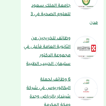
جامعة الملك سعود
للعلوم الصحية في 3
مدن
وظائف للخريجين من
الثانوية العامة فأعلى في
مجموعة الدكتور
سليمان الحبيب الطبية
6 وظائف لحملة
البكالوريوس في شركة
شيندلر بالرياض وجدة
ومكة المكرمة