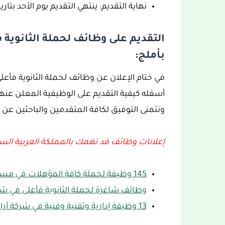
نهاية التقديم: ينتهي التقديم يوم الأحد بتاريخ 1444/06/29هـ الموافق 023/01/22
التقديم على وظائف لحملة الثانوية
بأملج:
في ختام الإعلان عن وظائف لحملة الثانوية فأع
أسفله كيفية التقديم على الوظيفية المعلن عن
ونتمنى التوفيق لكافة المتقدمين والباحثين عن
إعلانات وظائف قد تهمك بالمملكة العربية الس
145 وظيفة لحملة كافة المؤهلات في مستشفى الملك فيصل التخصصي
وظائف شاغرة لحملة الثانوية فأعلى في شر
13 وظيفة إدارية وتقنية وفنية في شركة أرامكو روان للحفر لحملة الثانوية فأعلى