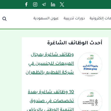
ات إلكترونية
دورات تدريبية
عيون السعودية
أحدث الوظائف الشاغرة
وظائف شاغرة بمجال
المبيعات للجنسين في
شركة الفطيم بالظهران
10 وظائف شاغرة بعدة
تخصصات في صندوق
التنمية الوطني بالرياض