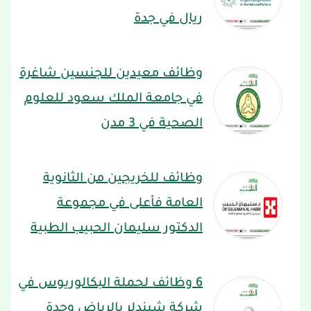
ريال في جدة
وظائف معيدين للجنسين شاغرة
في جامعة الملك سعود للعلوم
الصحية في 3 مدن
وظائف للخريجين من الثانوية
العامة فأعلى في مجموعة
الدكتور سليمان الحبيب الطبية
6 وظائف لحملة البكالوريوس في
شركة شيندلر بالرياض وجدة