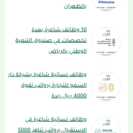
بالظهران
10 وظائف شاغرة بعدة
تخصصات في صندوق التنمية
الوطني بالرياض
وظائف نسائية شاغرة بشركة دار
السمو للتجارة برواتب تفوق
4000 ريال جدة
وظائف نسائية شاغرة في
الاستقبال برواتب تناهز 5000