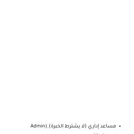
مساعد إداري (لا يشترط الخبرة).(Admin