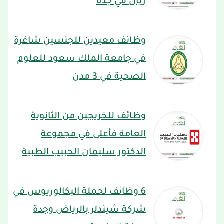
ريال في جدة
وظائف معيدين للجنسين شاغرة
في جامعة الملك سعود للعلوم
الصحية في 3 مدن
وظائف للخريجين من الثانوية
العامة فأعلى في مجموعة
الدكتور سليمان الحبيب الطبية
6 وظائف لحملة البكالوريوس في
شركة شيندلر بالرياض وجدة