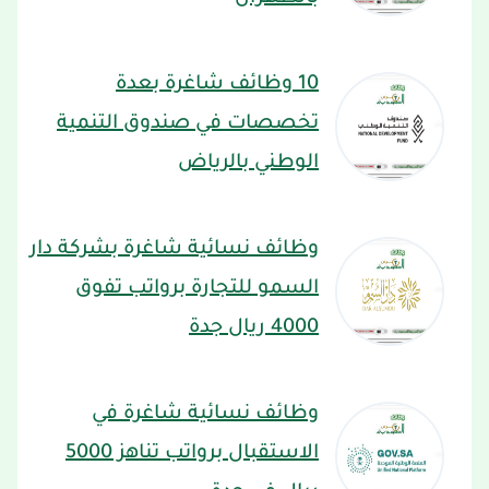
10 وظائف شاغرة بعدة
تخصصات في صندوق التنمية
الوطني بالرياض
وظائف نسائية شاغرة بشركة دار
السمو للتجارة برواتب تفوق
4000 ريال جدة
وظائف نسائية شاغرة في
الاستقبال برواتب تناهز 5000