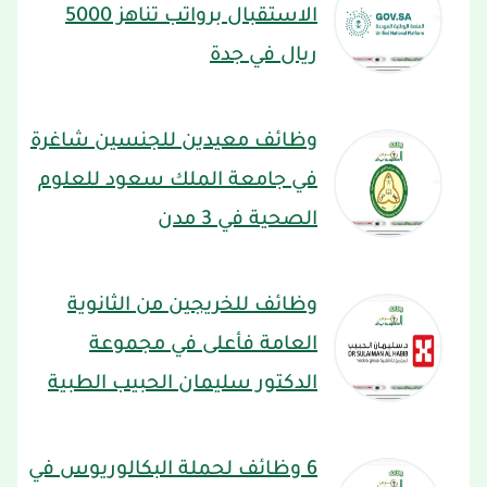
الاستقبال برواتب تناهز 5000
ريال في جدة
وظائف معيدين للجنسين شاغرة
في جامعة الملك سعود للعلوم
الصحية في 3 مدن
وظائف للخريجين من الثانوية
العامة فأعلى في مجموعة
الدكتور سليمان الحبيب الطبية
6 وظائف لحملة البكالوريوس في