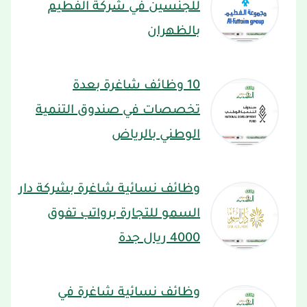
للجنسين في شركة الفطيم
بالظهران
10 وظائف شاغرة بعدة
تخصصات في صندوق التنمية
الوطني بالرياض
وظائف نسائية شاغرة بشركة دار
السمو للتجارة برواتب تفوق
4000 ريال جدة
وظائف نسائية شاغرة في