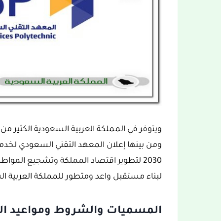
ومن بينها إعلان المعهد التقني السعودي لخدم
2030 لتطوير اقتصاد المملكة وتشجيع الم
لبناء مستقبل واعد ومتطور للمملكة العربية ا
المسميات والشروط ومواعيد الت