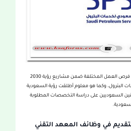
ويتوفر في المملكة العربية السعودية الكثير من فرص العمل المختلفة ضمن مشاريع رؤية 2030
ات البترول، وكما هو معلوم أطلقت رؤية السعودية
واطنين السعوديين على دراسة التخصصات المطلوبة
لسعودية.
قديم في وظائف المعهد التقني