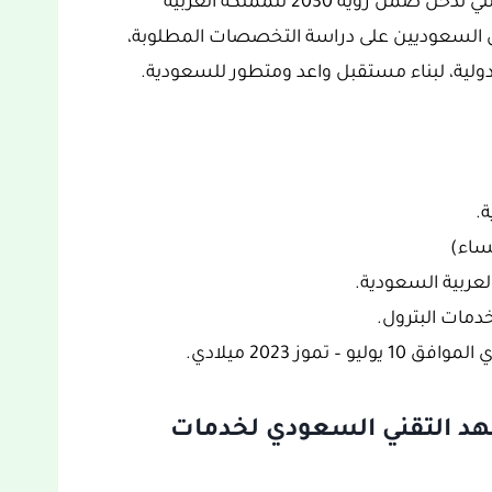
غنية بالمعلومات والتفاصيل ومحفزة للغاية، والتي تدخل ضمن رؤية 2030 للمملكة العربية
ن السعوديين على دراسة التخصصات المطلوبة،
دولية، لبناء مستقبل واعد ومتطور للسعودية.
ة.
ساء)
عربية السعودية.
دمات البترول.
عهد التقني السعودي لخدمات