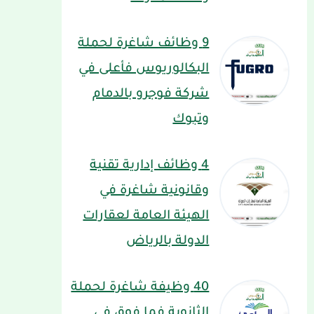
9 وظائف شاغرة لحملة
البكالوريوس فأعلى في
شركة فوجرو بالدمام
وتبوك
4 وظائف إدارية تقنية
وقانونية شاغرة في
الهيئة العامة لعقارات
الدولة بالرياض
40 وظيفة شاغرة لحملة
الثانوية فما فوق في