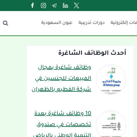
ات إلكترونية
دورات تدريبية
عيون السعودية
أحدث الوظائف الشاغرة
وظائف شاغرة بمجال
المبيعات للجنسين في
شركة الفطيم بالظهران
10 وظائف شاغرة بعدة
تخصصات في صندوق
التنمية الوطني بالرياض