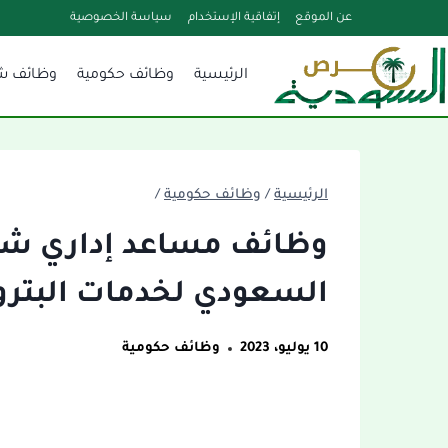
لتجاوز
عن الموقع
إتفاقية الإستخدام
سياسة الخصوصية
لى
الرئيسية
وظائف حكومية
وظائف ش
لمحتوى
الرئيسية
/
وظائف حكومية
/
وظائف مساعد إداري شاغ
السعودي لخدمات البترول
10 يوليو، 2023
وظائف حكومية