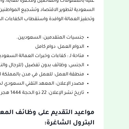
السعودية لتطوير الاقتصاد وتشجيع المواطني
وتحفيز العمالة الوافدة واستقطاب الكفاءات ال
جنسيات المتقدمين: السعوديين.
الدوام العمل: دوام كامل
متاحة لـ : كفاءات وخبرات العمالة السعودي
الجنس: وظائف بدون تفضيل (للرجال والن
منطقة العمل: للعمل في مدن بالمملكة ال
مصدر الإعلان: المعهد التقني السعودي لخ
تاريخ نشر الإعلان: 22 ذو الحجة 1444 هجري الموافق 10 يوليو – تموز 2023 ميلادي.
مواعيد التقديم على وظائف الم
البترول الشاغرة: