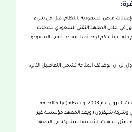
رة:
وإعلانات فرص السعودية بانتظام، قبل كل شيء
ور في إعلان المعهد التقني السعودي لخدمات
قديم ملف ترشحكم لـوظائف المعهد التقني السعودي
 إلى أن الوظائف المتاحة تشمل التفاصيل التالي:
تم تأسيس المعهد التقني السعودي لخدمات البترول عام 2008 بواسطة (وزارة الطاقة
ني وشركة شيفرون) ويعد المعهد مؤسسة غير
 يمثل الجهات الرئيسية المشاركة في المعهد.