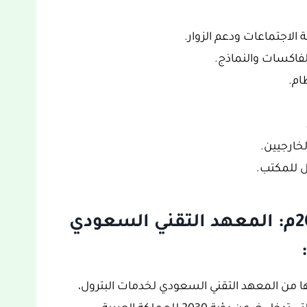
لاجتماعات ودعم الزوار.
لفاكسات والنماذج.
ام.
خارجيين.
ل للمكتب.
أحدث الوظائف الشاغرة 2023م: المعهد التقني السعودي
ا من المعهد التقني السعودي لخدمات البترول،