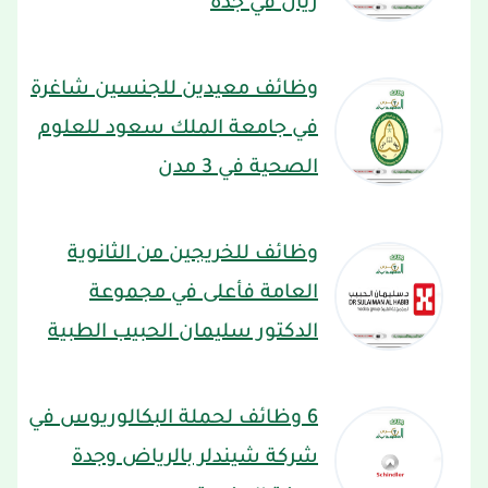
ريال في جدة
وظائف معيدين للجنسين شاغرة
في جامعة الملك سعود للعلوم
الصحية في 3 مدن
وظائف للخريجين من الثانوية
العامة فأعلى في مجموعة
الدكتور سليمان الحبيب الطبية
6 وظائف لحملة البكالوريوس في
شركة شيندلر بالرياض وجدة