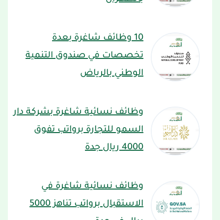
10 وظائف شاغرة بعدة
تخصصات في صندوق التنمية
الوطني بالرياض
وظائف نسائية شاغرة بشركة دار
السمو للتجارة برواتب تفوق
4000 ريال جدة
وظائف نسائية شاغرة في
الاستقبال برواتب تناهز 5000