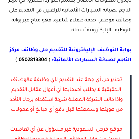
تجدون معلومات الاتصال بقسم الموارد البشرية في مركز
الناجم لصيانة السيارات الألمانية للراغبين في التقديم على
وظائف موظفي خدمة عملاء شاغرة، فهو متاح عبر بوابة
التوظيف الإليكترونية أسفله.
بوابة التوظيف الإليكترونية للتقديم على وظائف مركز
الناجم لصيانة السيارات الألمانية:
(
0502813304
)
تحذير من أي جهة عند التقديم لأي وظيفة فالوظائف
الحقيقية لا يطلب أصحابها أي أموال مقابل التقديم
واذا كانت الشركة المعلنة شركة استقدام برجاء التأكد
من هويتها وسمعتها قبل دفع أي مبالغ أو عمولات.
موقع فرص السعودية غير مسؤول عن أي تعاملات