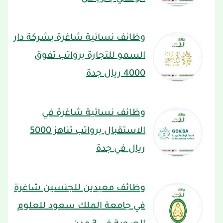
وظائف نسائية شاغرة بشركة دار
السمو للتجارة برواتب تفوق
4000 ريال جدة
وظائف نسائية شاغرة في
الاستقبال برواتب تناهز 5000
ريال في جدة
وظائف معيدين للجنسين شاغرة
في جامعة الملك سعود للعلوم