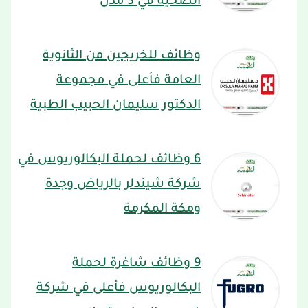
الصحية في 3 مدن
وظائف للخريجين من الثانوية
العامة فأعلى في مجموعة
الدكتور سليمان الحبيب الطبية
6 وظائف لحملة البكالوريوس في
شركة شيندلر بالرياض وجدة
ومكة المكرمة
9 وظائف شاغرة لحملة
البكالوريوس فأعلى في شركة