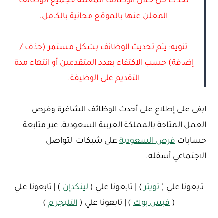
تحدث من خلال الوظائف المعلنة فجميع الوظائف
المعلن عنها بالموقع مجانية بالكامل.
تنويه: يتم تحديث الوظائف بشكل مستمر (حذف /
إضافة) حسب الاكتفاء بعدد المتقدمين أو انتهاء مدة
التقديم على الوظيفة.
ابقى على إطلاع على أحدث الوظائف الشاغرة وفرص
العمل المتاحة بالمملكة العربية السعودية، عبر متابعة
حسابات
فرص السعودية
على شبكات التواصل
الاجتماعي أسفله.
تابعونا علي (
تويتر
) | تابعونا علي (
لينكدإن
) | تابعونا علي
(
فيس بوك
) | تابعونا علي (
التليجرام
)