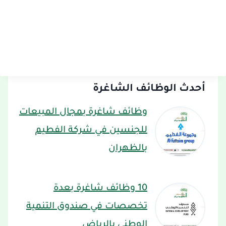
أحدث الوظائف الشاغرة
وظائف شاغرة بمجال المبيعات
للجنسين في شركة الفطيم
بالظهران
10 وظائف شاغرة بعدة
تخصصات في صندوق التنمية
الوطني بالرياض