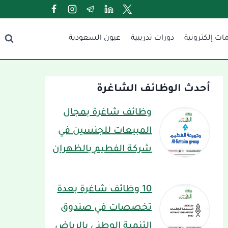
ات إلكترونية
دورات تدريبية
عيون السعودية
أحدث الوظائف الشاغرة
وظائف شاغرة بمجال
المبيعات للجنسين في
شركة الفطيم بالظهران
10 وظائف شاغرة بعدة
تخصصات في صندوق
التنمية الوطني بالرياض