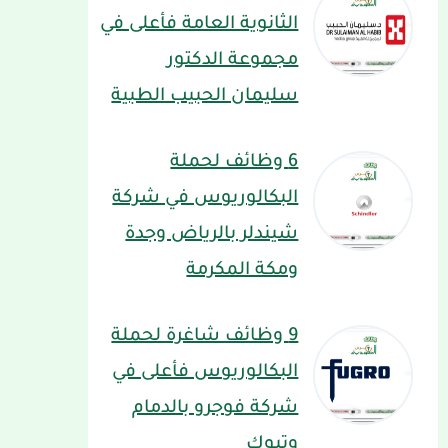
الثانوية العامة فأعلى في
مجموعة الدكتور
سليمان الحبيب الطبية
6 وظائف لحملة
البكالوريوس في شركة
شيندلر بالرياض وجدة
ومكة المكرمة
9 وظائف شاغرة لحملة
البكالوريوس فأعلى في
شركة فوجرو بالدمام
وتبوك