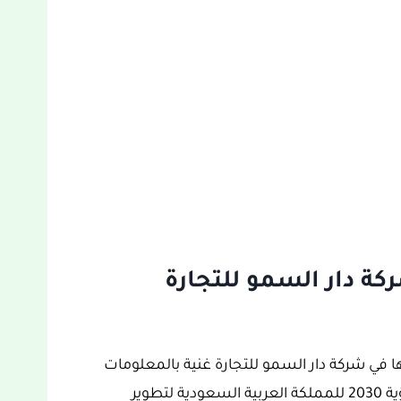
ة دار السمو للتجارة
 في شركة دار السمو للتجارة غنية بالمعلومات
والتفاصيل ومحفزة للغاية، والتي تدخل ضمن رؤية 2030 للمملكة العربية السعودية لتطوير