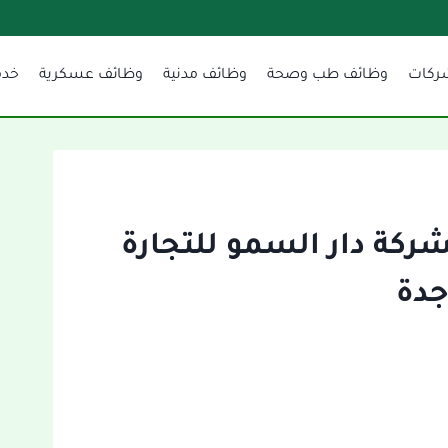
ركات
وظائف طب وصحة
وظائف مدنية
وظائف عسكرية
خدم
كة دار السمو للتجارة