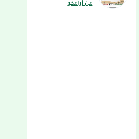
من أرامكو