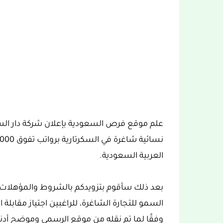
علم موقع فرص السعودية بإعلان شركة دار الس
العربية السعودية.
بعد ذلك سأقوم بتزويدكم بالشروط والمؤهلات 
السمو للتجارة الشاغرة، للراغبين اجتياز مقابلة
وفقًا لما تم نقله من موقع الرسمي وموضح أدنا