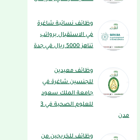
وظائف نسائية شاغرة
في الاستقبال برواتب
تناهز 5000 ريال في جدة
وظائف معيدين
للجنسين شاغرة في
جامعة الملك سعود
للعلوم الصحية في 3
مدن
وظائف للخريجين من