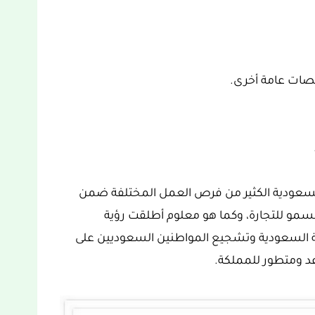
صات عامة أخرى.
ية السعودية الكثير من فرص العمل المختلفة ضمن
 شركة دار السمو للتجارة، وكما هو معلوم أطلقت رؤية
كة العربية السعودية وتشجيع المواطنين السعوديين على
د ومتطور للمملكة.