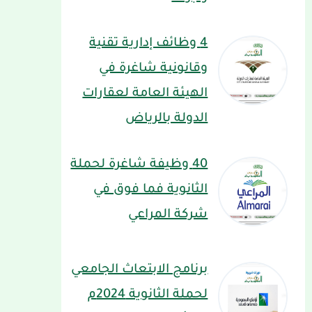
4 وظائف إدارية تقنية
وقانونية شاغرة في
الهيئة العامة لعقارات
الدولة بالرياض
40 وظيفة شاغرة لحملة
الثانوية فما فوق في
شركة المراعي
برنامج الابتعاث الجامعي
لحملة الثانوية 2024م