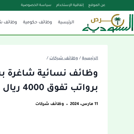
لتجاوز
عن الموقع
إتفاقية الإستخدام
سياسة الخصوصية
لى
الرئيسية
وظائف حكومية
وظائف ش
لمحتوى
الرئيسية
/
وظائف شركات
/
وظائف نسائية شاغرة بشر
برواتب تفوق 4000 ريال جدة
11 مارس، 2024
وظائف شركات