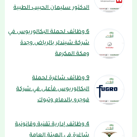
الدكتور سليمان الحبيب الطبية
6 وظائف لحملة البكالوريوس في
شركة شيندلر بالرياض وجدة
ومكة المكرمة
9 وظائف شاغرة لحملة
البكالوريوس فأعلى في شركة
فوجرو بالدمام وتبوك
4 وظائف إدارية تقنية وقانونية
شاغرة في الهيئة العامة