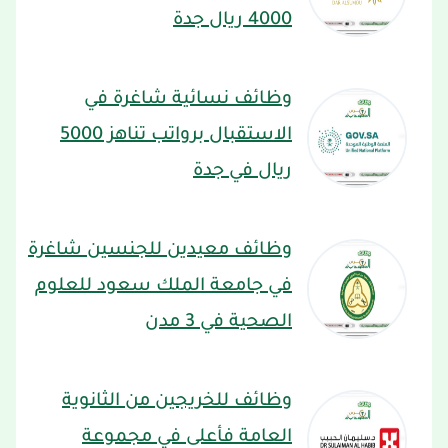
4000 ريال جدة
وظائف نسائية شاغرة في
الاستقبال برواتب تناهز 5000
ريال في جدة
وظائف معيدين للجنسين شاغرة
في جامعة الملك سعود للعلوم
الصحية في 3 مدن
وظائف للخريجين من الثانوية
العامة فأعلى في مجموعة