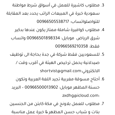
مطلوب كاشيرة للعمل في أسواق شرط مواطنة
سعودية خبرة في المبيعات الراتب يحدد بعد المقابلة
للتواصلواتساب: 00966505538717
مطلوب كوافيرة شاملة ممتاز يكون عندها بدكير
شرق الرياض ​ موبايل: 00966501898334 واتساب
فقط: 00966569210358
للسعوديين فقط شركة في جدة بحاجة الى توظيف
صيدلانية يحمل ترخيص الهيئة في أقرب وقت ​/
الالكتروني:shortvist@gmail.com
أحتاج مسوقة مغربية تجيد اللغة العربية وتكون
حسنة المظهر موبايل: 00966500013902 – البريد
:zxdhg@icloud.com
مطلوب للعمل بلاونج في مكة كابتن من الجنسين
بنات و شباب حسن المظهر & خبرة عمل مناسبة ​