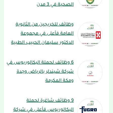
الصحية في 3 مدن
وظائف للخريجين من الثانوية
العامة فأعلى في مجموعة
الدكتور سليمان الحبيب الطبية
6 وظائف لحملة البكالوريوس في
شركة شيندلر بالرياض وجدة
ومكة المكرمة
9 وظائف شاغرة لحملة
البكالوريوس فأعلى في شركة