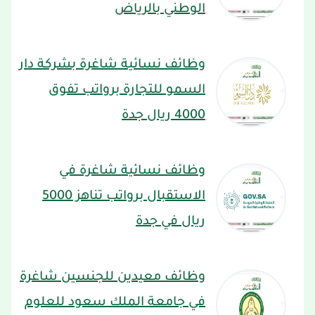
الوطني بالرياض
وظائف نسائية شاغرة بشركة دار
السمو للتجارة برواتب تفوق
4000 ريال جدة
وظائف نسائية شاغرة في
الاستقبال برواتب تناهز 5000
ريال في جدة
وظائف معيدين للجنسين شاغرة
في جامعة الملك سعود للعلوم