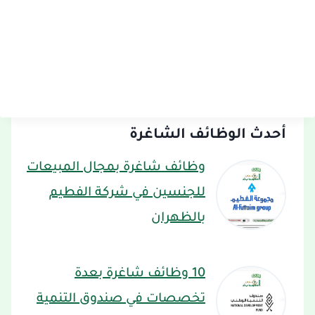
أحدث الوظائف الشاغرة
وظائف شاغرة بمجال المبيعات
للجنسين في شركة الفطيم
بالظهران
10 وظائف شاغرة بعدة
تخصصات في صندوق التنمية