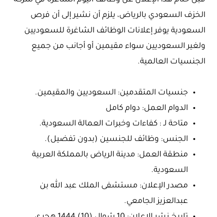
قبل ختام هذا الإعلان عن وظائف اليوم الشاغرة في شركة
الخزف السعودي بالرياض، يلزم أن نشير إلى أن فرص
السعودية يوفر إعلانات الوظائف الشاغرة للسعوديين
ولغير السعوديين سواء مقيمين أو أجانب من جميع
الجنسيات العالمية.
جنسيات المتقدمين: السعوديين والمقيمين.
الدوام العمل: دوام كامل
متاحة لـ : كفاءات وخبرات العمالة السعودية.
الجنس: وظائف للجنسين (بدون تفضيل).
منطقة العمل: مدينة الرياض بالمملكة العربية
السعودية.
مصدر الإعلان: مستشفى الملك عبد الله بن
عبدالعزيز الجامعي.