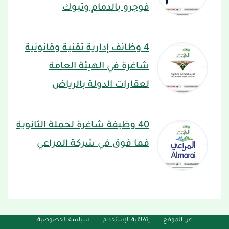
فوجرو بالدمام وتبوك
4 وظائف إدارية تقنية وقانونية
شاغرة في الهيئة العامة
لعقارات الدولة بالرياض
40 وظيفة شاغرة لحملة الثانوية
فما فوق في شركة المراعي
عن الموقع
إتفاقية الإستخدام
سياسة الخصوصية