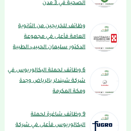
الصحية في 3 مدن
وظائف للخريجين من الثانوية
العامة فأعلى في مجموعة
الدكتور سليمان الحبيب الطبية
6 وظائف لحملة البكالوريوس في
شركة شيندلر بالرياض وجدة
ومكة المكرمة
9 وظائف شاغرة لحملة
البكالوريوس فأعلى في شركة