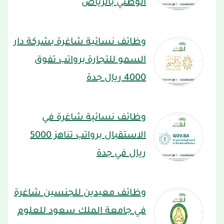
الوطني بالرياض
وظائف نسائية شاغرة بشركة دار
السمو للتجارة برواتب تفوق
4000 ريال جدة
وظائف نسائية شاغرة في
الاستقبال برواتب تناهز 5000
ريال في جدة
وظائف معيدين للجنسين شاغرة
في جامعة الملك سعود للعلوم