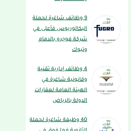
9 وظائف شاغرة لحملة
البكالوريوس فأعلى في
شركة فوجرو بالدمام
وتبوك
4 وظائف إدارية تقنية
وقانونية شاغرة في
الهيئة العامة لعقارات
الدولة بالرياض
40 وظيفة شاغرة لحملة
الثانوية فما فوق في