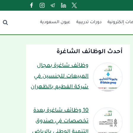
ات إلكترونية
دورات تدريبية
عيون السعودية
أحدث الوظائف الشاغرة
وظائف شاغرة بمجال
المبيعات للجنسين في
شركة الفطيم بالظهران
10 وظائف شاغرة بعدة
تخصصات في صندوق
التنمية الوطني بالرياض