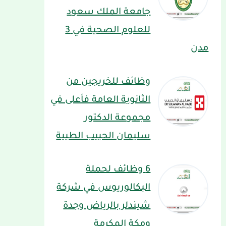
جامعة الملك سعود
للعلوم الصحية في 3
مدن
وظائف للخريجين من
الثانوية العامة فأعلى في
مجموعة الدكتور
سليمان الحبيب الطبية
6 وظائف لحملة
البكالوريوس في شركة
شيندلر بالرياض وجدة
ومكة المكرمة