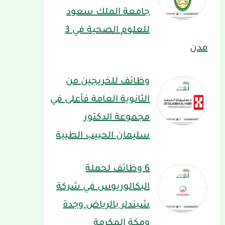
جامعة الملك سعود
للعلوم الصحية في 3
مدن
وظائف للخريجين من
الثانوية العامة فأعلى في
مجموعة الدكتور
سليمان الحبيب الطبية
6 وظائف لحملة
البكالوريوس في شركة
شيندلر بالرياض وجدة
ومكة المكرمة