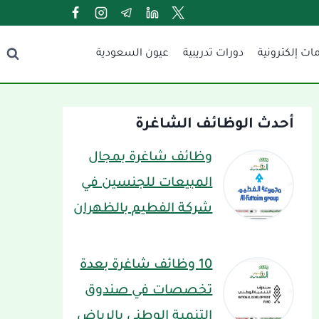
ات إلكترونية
دورات تدريبية
عيون السعودية
أحدث الوظائف الشاغرة
وظائف شاغرة بمجال
المبيعات للجنسين في
شركة الفطيم بالظهران
10 وظائف شاغرة بعدة
تخصصات في صندوق
التنمية الوطني بالرياض