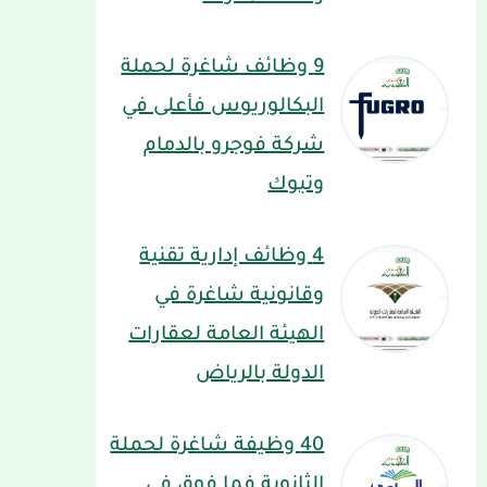
9 وظائف شاغرة لحملة
البكالوريوس فأعلى في
شركة فوجرو بالدمام
وتبوك
4 وظائف إدارية تقنية
وقانونية شاغرة في
الهيئة العامة لعقارات
الدولة بالرياض
40 وظيفة شاغرة لحملة
الثانوية فما فوق في