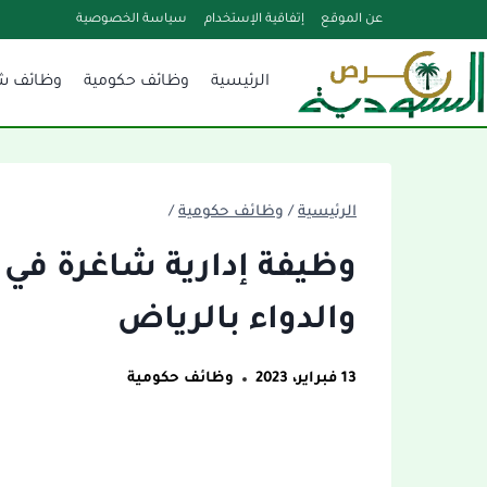
لتجاوز
عن الموقع
إتفاقية الإستخدام
سياسة الخصوصية
لى
الرئيسية
وظائف حكومية
وظائف ش
لمحتوى
الرئيسية
/
وظائف حكومية
/
وظيفة إدارية شاغرة في ا
والدواء بالرياض
13 فبراير، 2023
وظائف حكومية