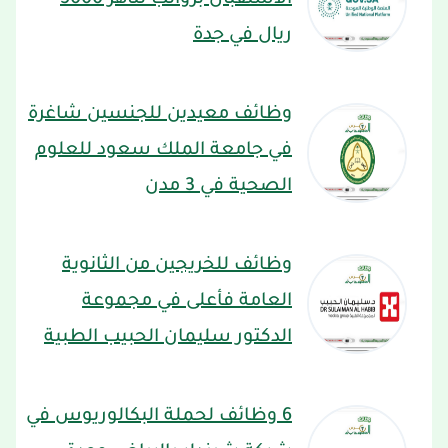
ريال في جدة
وظائف معيدين للجنسين شاغرة
في جامعة الملك سعود للعلوم
الصحية في 3 مدن
وظائف للخريجين من الثانوية
العامة فأعلى في مجموعة
الدكتور سليمان الحبيب الطبية
6 وظائف لحملة البكالوريوس في