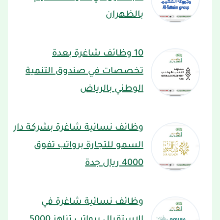
بالظهران
10 وظائف شاغرة بعدة
تخصصات في صندوق التنمية
الوطني بالرياض
وظائف نسائية شاغرة بشركة دار
السمو للتجارة برواتب تفوق
4000 ريال جدة
وظائف نسائية شاغرة في
الاستقبال برواتب تناهز 5000