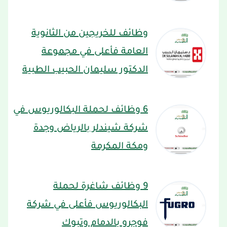
وظائف للخريجين من الثانوية
العامة فأعلى في مجموعة
الدكتور سليمان الحبيب الطبية
6 وظائف لحملة البكالوريوس في
شركة شيندلر بالرياض وجدة
ومكة المكرمة
9 وظائف شاغرة لحملة
البكالوريوس فأعلى في شركة
فوجرو بالدمام وتبوك