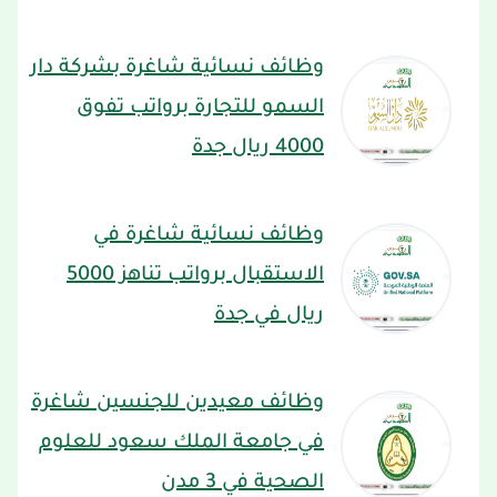
وظائف نسائية شاغرة بشركة دار
السمو للتجارة برواتب تفوق
4000 ريال جدة
وظائف نسائية شاغرة في
الاستقبال برواتب تناهز 5000
ريال في جدة
وظائف معيدين للجنسين شاغرة
في جامعة الملك سعود للعلوم
الصحية في 3 مدن