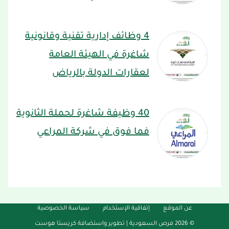
4 وظائف إدارية تقنية وقانونية
شاغرة في الهيئة العامة
لعقارات الدولة بالرياض
40 وظيفة شاغرة لحملة الثانوية
فما فوق في شركة المراعي
عن الموقع
إتفاقية الإستخدام
سياسة الخصوصية
© 2026 فرص السعودية |
تطوير واستضافة كريستا هوست