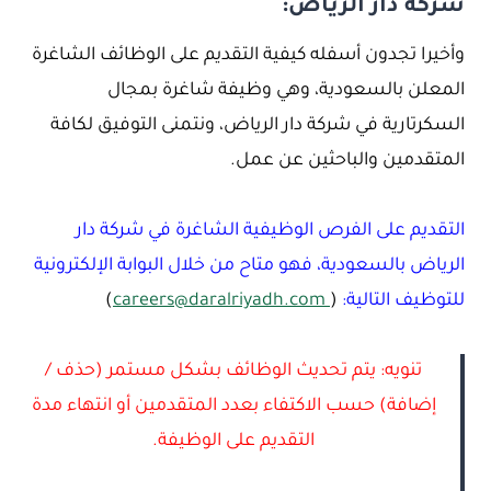
شركة دار الرياض:
وأخيرا تجدون أسفله كيفية التقديم على الوظائف الشاغرة
المعلن بالسعودية، وهي وظيفة شاغرة بمجال
السكرتارية في شركة دار الرياض، ونتمنى التوفيق لكافة
المتقدمين والباحثين عن عمل.
التقديم على الفرص الوظيفية الشاغرة في شركة دار
الرياض بالسعودية، فهو متاح من خلال البوابة الإلكترونية
للتوظيف التالية:
(
careers@daralriyadh.com
)
تنويه: يتم تحديث الوظائف بشكل مستمر (حذف /
إضافة) حسب الاكتفاء بعدد المتقدمين أو انتهاء مدة
التقديم على الوظيفة.