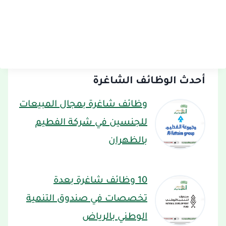
أحدث الوظائف الشاغرة
وظائف شاغرة بمجال المبيعات
للجنسين في شركة الفطيم
بالظهران
10 وظائف شاغرة بعدة
تخصصات في صندوق التنمية
الوطني بالرياض