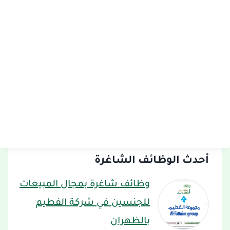
أحدث الوظائف الشاغرة
وظائف شاغرة بمجال المبيعات
للجنسين في شركة الفطيم
بالظهران