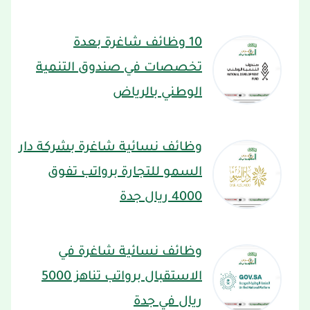
10 وظائف شاغرة بعدة
تخصصات في صندوق التنمية
الوطني بالرياض
وظائف نسائية شاغرة بشركة دار
السمو للتجارة برواتب تفوق
4000 ريال جدة
وظائف نسائية شاغرة في
الاستقبال برواتب تناهز 5000
ريال في جدة