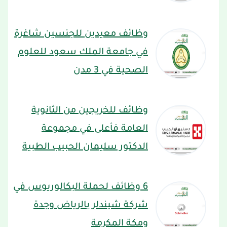
وظائف معيدين للجنسين شاغرة
في جامعة الملك سعود للعلوم
الصحية في 3 مدن
وظائف للخريجين من الثانوية
العامة فأعلى في مجموعة
الدكتور سليمان الحبيب الطبية
6 وظائف لحملة البكالوريوس في
شركة شيندلر بالرياض وجدة
ومكة المكرمة