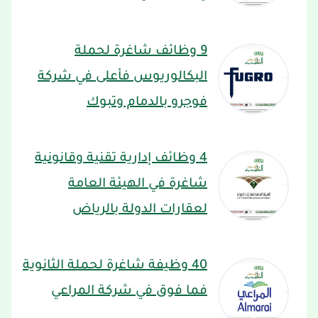
9 وظائف شاغرة لحملة
البكالوريوس فأعلى في شركة
فوجرو بالدمام وتبوك
4 وظائف إدارية تقنية وقانونية
شاغرة في الهيئة العامة
لعقارات الدولة بالرياض
40 وظيفة شاغرة لحملة الثانوية
فما فوق في شركة المراعي