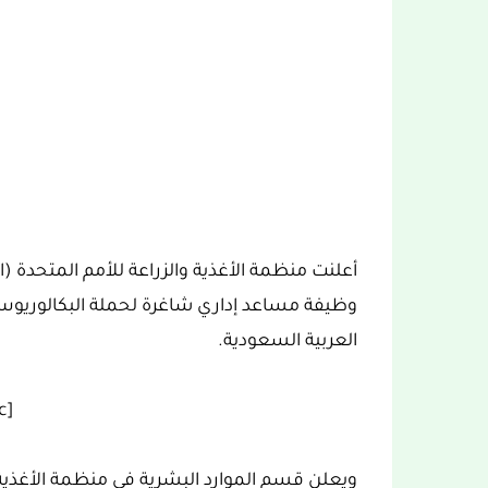
أعلنت منظمة الأغذية والزراعة للأمم المتحدة (ال
وظيفة مساعد إداري شاغرة لحملة البكالوريوس
العربية السعودية.
[ez-toc]
ويعلن قسم الموارد البشرية في منظمة الأغذية 