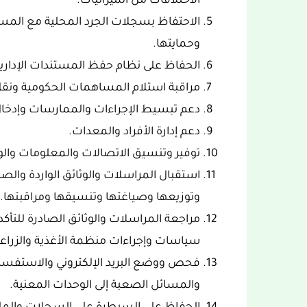
الاختلافات من الميزانيات.
الاحتفاظ بسجلات الجرد المحلية مع المس
وحمايتها.
الحفاظ على نظام حفظ المستندات الإدارية 
مراقبة استلام المساهمات الحكومية ونقل
دعم تبسيط الإجراءات والممارسات وإدخال 
دعم إدارة الأفراد والمعدات.
توفير وتنسيق الاتصالات والمعلومات والوث
استقبال المراسلات والوثائق الواردة وا
وتوزيعها وصياغتها وتنسيقها ومراقبتها.
مراجعة المراسلات والوثائق الصادرة للتأ
سياسات وإجراءات منظمة الأغذية والزراعة 
فحص ووضع البريد الإلكتروني والاستفسارات
والمسائل الصعبة إلى الوحدات المعنية.