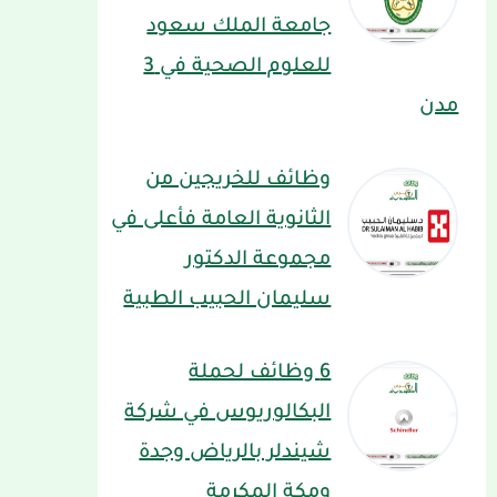
جامعة الملك سعود
للعلوم الصحية في 3
مدن
وظائف للخريجين من
الثانوية العامة فأعلى في
مجموعة الدكتور
سليمان الحبيب الطبية
6 وظائف لحملة
البكالوريوس في شركة
شيندلر بالرياض وجدة
ومكة المكرمة