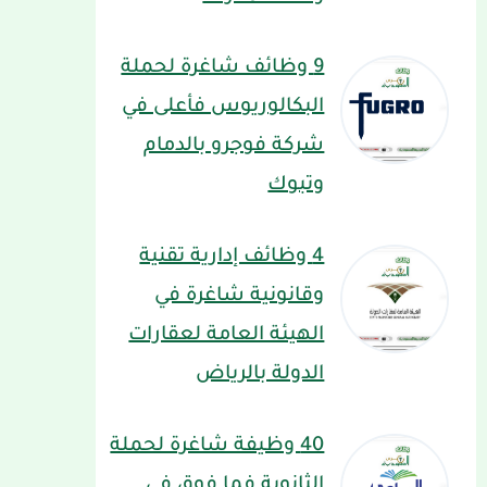
9 وظائف شاغرة لحملة
البكالوريوس فأعلى في
شركة فوجرو بالدمام
وتبوك
4 وظائف إدارية تقنية
وقانونية شاغرة في
الهيئة العامة لعقارات
الدولة بالرياض
40 وظيفة شاغرة لحملة
الثانوية فما فوق في