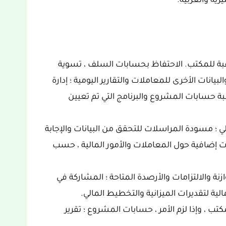
يزية والعربية.
قبة للمكتب. الاحتفاظ بحسابات السلف ، تسوية
يانات الأخرى للمعاملات والتقارير اليومية ؛ إدارة
ة حسابات المشروع والبرنامج التي تم تعيين
لي ؛ مسودة المراسلات للتحقق من البيانات والإجابة
إضافية حول المعاملات والأمور المالية ، حسب
ة والالتزامات والأرصدة المتاحة ؛ المشاركة في
مالية لتقديرات الميزانية والتخطيط المالي.
كتب ، وإذا لزم الأمر ، حسابات المشروع ؛ تقرير