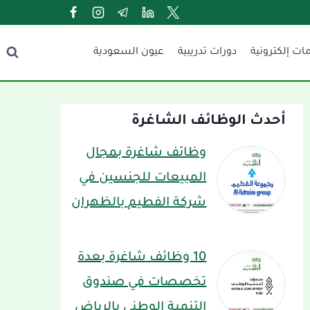
ات إلكترونية
دورات تدريبية
عيون السعودية
أحدث الوظائف الشاغرة
وظائف شاغرة بمجال
المبيعات للجنسين في
شركة الفطيم بالظهران
10 وظائف شاغرة بعدة
تخصصات في صندوق
التنمية الوطني بالرياض