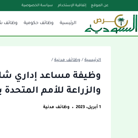
لتجاوز
عن الموقع
إتفاقية الإستخدام
سياسة الخصوصية
لى
الرئيسية
وظائف حكومية
وظائف ش
لمحتوى
الرئيسية
/
وظائف مدنية
/
وظيفة مساعد إداري شاغ
والزراعة للأمم المتحدة 
1 أبريل، 2023
وظائف مدنية