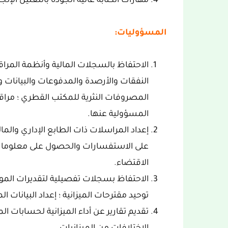
مهارات الكتابة عالية الجودة باللغتين الإنجل
المسؤوليات:
الاحتفاظ بالسجلات المالية وأنظمة المرا
النفقات والأرصدة والمدفوعات والبيانات والب
المصروفات النثرية للمكتب القطري ؛ مراقب
المسؤولية عنها.
إعداد المراسلات ذات الطابع الإداري والما
على الاستفسارات والحصول على معلومات 
الاقتضاء.
الاحتفاظ بسجلات تفصيلية لتقديرات الموازن
توحيد مقترحات الميزانية ؛ إعداد البيانات ال
تقديم تقارير عن أداء الميزانية لحسابات الم