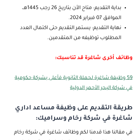
بداية التقديم: متاح الأن بتاريخ 26 رجب 1445هـ،
الموافق 07 فبراير 2024.
نهاية التقديم: يستمر التقديم حتى اكتمال العدد
المطلوب توظيفه من المتقدمين.
وظائف أخرى شاغرة قد تناسبك:
59 وظيفة شاغرة لحملة الثانوية فأعلى بشركة حكومية
في شركة البحر الأحمر الدولية
طريقة التقديم على وظيفة مساعد اداري
شاغرة في شركة رخام وسراميك:
في مقالنا هذا قدمنا لكم وظائف شاغرة في شركة رخام