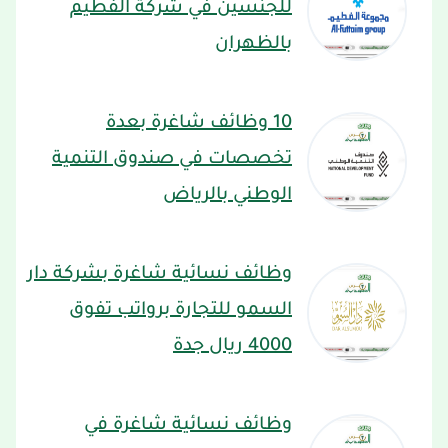
للجنسين في شركة الفطيم
بالظهران
10 وظائف شاغرة بعدة
تخصصات في صندوق التنمية
الوطني بالرياض
وظائف نسائية شاغرة بشركة دار
السمو للتجارة برواتب تفوق
4000 ريال جدة
وظائف نسائية شاغرة في