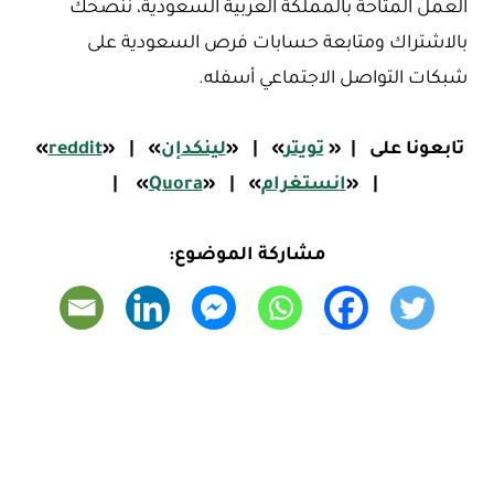
العمل المتاحة بالمملكة العربية السعودية، ننصحك
بالاشتراك ومتابعة حسابات فرص السعودية على
شبكات التواصل الاجتماعي أسفله.
تابعونا على
|
«
تويتر
»
|
«
لينكدإن
»
|
«
reddit
»
|
«
ا
نستغرام
»
|
«
Quora
»
|
مشاركة الموضوع: