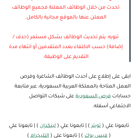
تحدث من خلال الوظائف المعلنة فجميع الوظائف
المعلن عنها بالموقع مجانية بالكامل.
تنويه: يتم تحديث الوظائف بشكل مستمر (حذف /
إضافة) حسب الاكتفاء بعدد المتقدمين أو انتهاء مدة
التقديم على الوظيفة.
ابقى على إطلاع على أحدث الوظائف الشاغرة وفرص
العمل المتاحة بالمملكة العربية السعودية، عبر متابعة
حسابات
فرص السعودية
على شبكات التواصل
الاجتماعي أسفله.
تابعونا علي (
تويتر
) | تابعونا علي (
لينكدإن
) | تابعونا علي
(
فيس بوك
) | تابعونا علي (
التليجرام
)