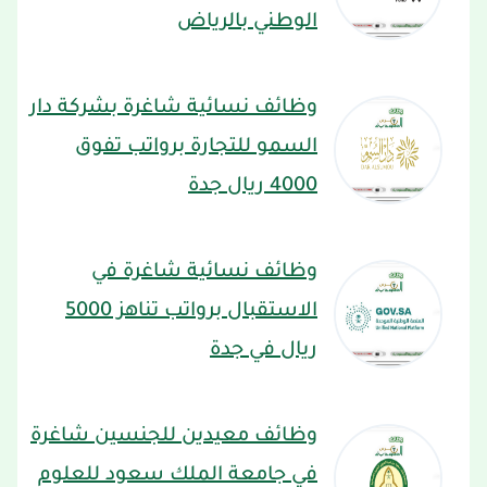
الوطني بالرياض
وظائف نسائية شاغرة بشركة دار
السمو للتجارة برواتب تفوق
4000 ريال جدة
وظائف نسائية شاغرة في
الاستقبال برواتب تناهز 5000
ريال في جدة
وظائف معيدين للجنسين شاغرة
في جامعة الملك سعود للعلوم