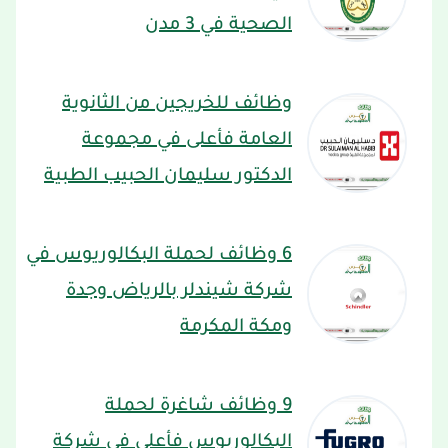
الصحية في 3 مدن
وظائف للخريجين من الثانوية
العامة فأعلى في مجموعة
الدكتور سليمان الحبيب الطبية
6 وظائف لحملة البكالوريوس في
شركة شيندلر بالرياض وجدة
ومكة المكرمة
9 وظائف شاغرة لحملة
البكالوريوس فأعلى في شركة