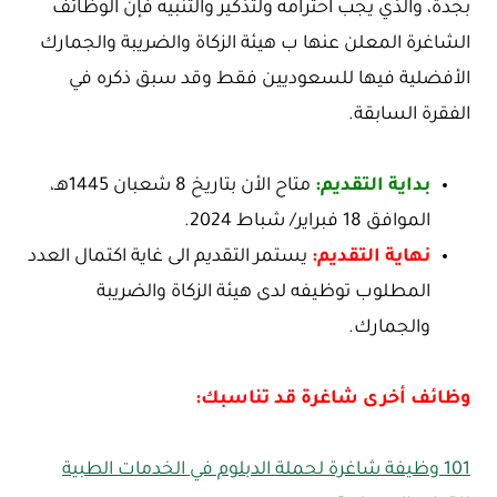
بجدة، والذي يجب احترامه ولتذكير والتنبيه فإن الوظائف
الشاغرة المعلن عنها ب هيئة الزكاة والضريبة والجمارك
الأفضلية فيها للسعوديين فقط وقد سبق ذكره في
الفقرة السابقة.
بداية التقديم:
متاح الأن بتاريخ 8 شعبان 1445هـ،
الموافق 18 فبراير/ شباط 2024.
نهاية التقديم:
يستمر التقديم الى غاية اكتمال العدد
المطلوب توظيفه لدى هيئة الزكاة والضريبة
والجمارك.
وظائف أخرى شاغرة قد تناسبك:
101 وظيفة شاغرة لحملة الدبلوم في الخدمات الطبية