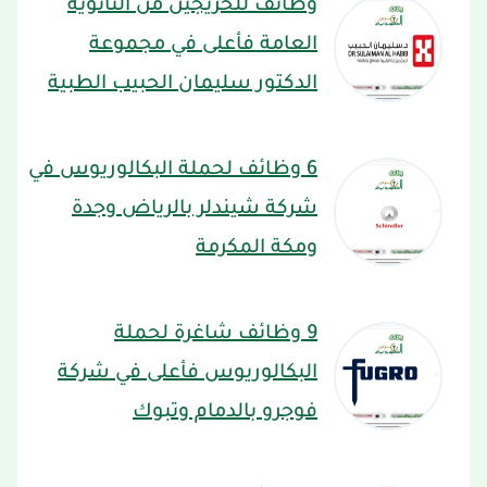
وظائف للخريجين من الثانوية
العامة فأعلى في مجموعة
الدكتور سليمان الحبيب الطبية
6 وظائف لحملة البكالوريوس في
شركة شيندلر بالرياض وجدة
ومكة المكرمة
9 وظائف شاغرة لحملة
البكالوريوس فأعلى في شركة
فوجرو بالدمام وتبوك