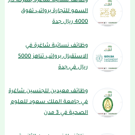
وظائف نسائية شاغرة بشركة دار
السمو للتجارة برواتب تفوق
4000 ريال جدة
وظائف نسائية شاغرة في
الاستقبال برواتب تناهز 5000
ريال في جدة
وظائف معيدين للجنسين شاغرة
في جامعة الملك سعود للعلوم
الصحية في 3 مدن