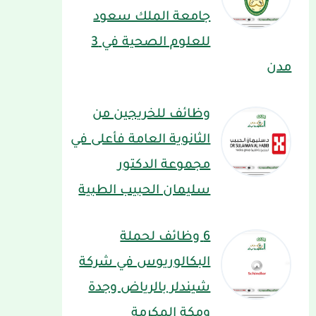
جامعة الملك سعود
للعلوم الصحية في 3
مدن
وظائف للخريجين من
الثانوية العامة فأعلى في
مجموعة الدكتور
سليمان الحبيب الطبية
6 وظائف لحملة
البكالوريوس في شركة
شيندلر بالرياض وجدة
ومكة المكرمة