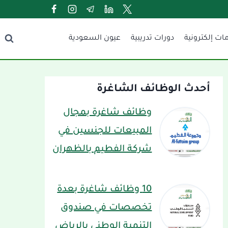
ات إلكترونية
دورات تدريبية
عيون السعودية
أحدث الوظائف الشاغرة
وظائف شاغرة بمجال
المبيعات للجنسين في
شركة الفطيم بالظهران
10 وظائف شاغرة بعدة
تخصصات في صندوق
التنمية الوطني بالرياض