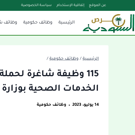
لتجاوز
عن الموقع
إتفاقية الإستخدام
سياسة الخصوصية
لى
الرئيسية
وظائف حكومية
وظائف ش
لمحتوى
الرئيسية
/
وظائف حكومية
/
115 وظيفة شاغرة لحملة
الخدمات الصحية بوزارة ا
14 يوليو، 2023
وظائف حكومية