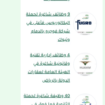
9 وظائف شاغرة لحملة
البكالوريوس فأعلى في
شركة فوجرو بالدمام
وتبوك
4 وظائف إدارية تقنية
وقانونية شاغرة في
الهيئة العامة لعقارات
الدولة بالرياض
40 وظيفة شاغرة لحملة
الثانوية فما فوق في