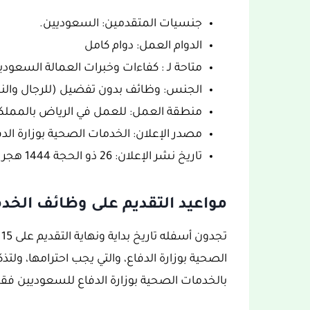
جنسيات المتقدمين: السعوديين.
الدوام العمل: دوام كامل
متاحة لـ : كفاءات وخبرات العمالة السعودي
الجنس: وظائف بدون تفضيل (للرجال والن
منطقة العمل: للعمل في الرياض بالمملكة
مصدر الإعلان: الخدمات الصحية بوزارة الدف
تاريخ نشر الإعلان: 26 ذو الحجة 1444 هجري الموافق 14 يوليو – تموز 2023 ميلادي.
مواعيد التقديم على وظائف الخدم
الصحية بوزارة الدفاع، والتي يجب احترامها، ولتذ
بالخدمات الصحية بوزارة الدفاع للسعوديين فق