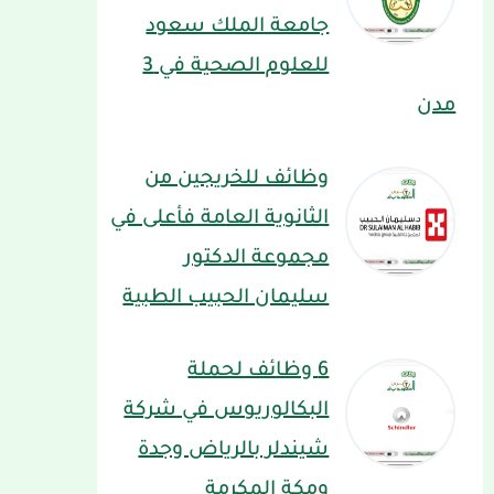
جامعة الملك سعود
للعلوم الصحية في 3
مدن
وظائف للخريجين من
الثانوية العامة فأعلى في
مجموعة الدكتور
سليمان الحبيب الطبية
6 وظائف لحملة
البكالوريوس في شركة
شيندلر بالرياض وجدة
ومكة المكرمة