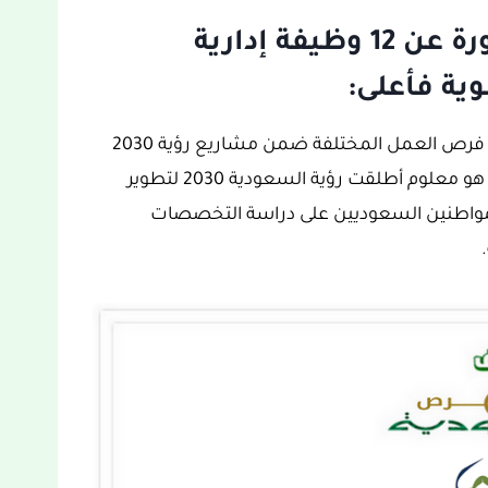
إعلان في غرفة المدينة المنورة عن 12 وظيفة إدارية
ية فأعلى:
ويتوفر في المملكة العربية السعودية الكثير من فرص العمل المختلفة ضمن مشاريع رؤية 2030
ومن بينها إعلان في غرفة المدينة المنورة، وكما هو معلوم أطلقت رؤية السعودية 2030 لتطوير
لمواطنين السعوديين على دراسة التخصصات