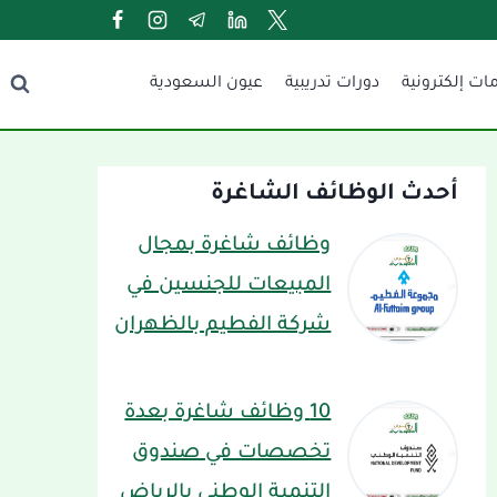
ات إلكترونية
دورات تدريبية
عيون السعودية
أحدث الوظائف الشاغرة
وظائف شاغرة بمجال
المبيعات للجنسين في
شركة الفطيم بالظهران
10 وظائف شاغرة بعدة
تخصصات في صندوق
التنمية الوطني بالرياض