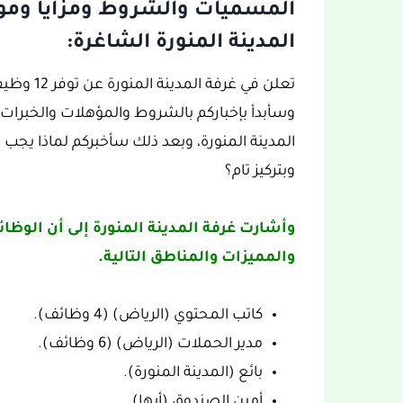
المسميات والشروط ومزايا وموا
المدينة المنورة الشاغرة:
تعلن في غر
وسأبدأ بإخباركم بالشروط والمؤهلات والخبرات
المدينة المنورة، وبعد ذلك سأخبركم لماذا يجب ع
وبتركيز تام؟
وأشارت غرفة المدينة المنورة إلى أن الو
والمميزات والمناطق التالية.
كاتب المحتوي (الرياض) (4 وظائف).
مدير الحملات (الرياض) (6 وظائف).
بائع (المدينة المنورة).
أمين الصندوق (أبها).