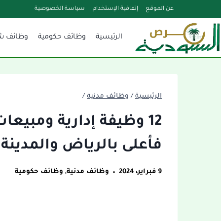
لتجاوز
عن الموقع
إتفاقية الإستخدام
سياسة الخصوصية
لى
الرئيسية
وظائف حكومية
وظائف ش
لمحتوى
الرئيسية
/
وظائف مدنية
/
12 وظيفة إدارية ومبيعا
فأعلى بالرياض والمدينة 
9 فبراير، 2024
وظائف مدنية
,
وظائف حكومية