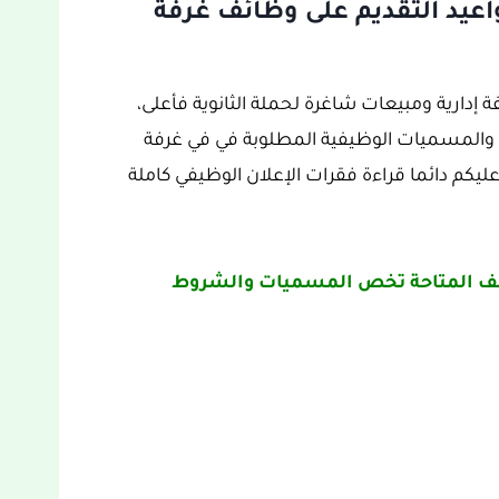
عيد التقديم على وظائف غرفة
فة المدينة المنورة عن توفر 12 وظيفة إدارية ومبيعات شاغرة لحملة الثانوية فأعلى،
 والمسميات الوظيفية المطلوبة في في غرفة
ليكم دائما قراءة فقرات الإعلان الوظيفي كاملة
ظائف المتاحة تخص المسميات والشروط