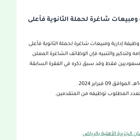
 12 وظيفة إدارية ومبيعات شاغرة لحملة الثانوية فأعلى
جدون أسفله تاريخ بداية ونهاية التقديم على 12 وظيفة إدارية ومبيعات شاغرة لحملة الثانوية فأعلى
امه ولتذكير والتنبيه فإن الوظائف الشاغرة المعلن
للسعوديين فقط وقد سبق ذكره في الفقرة السابقة.
 العدد المطلوب توظيفه من المتقدمين.
الجزيرة الأهلية بالرياض