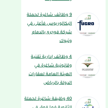
9 وظائف شاغرة لحملة
البكالوريوس فأعلى في
شركة فوجرو بالدمام
وتبوك
4 وظائف إدارية تقنية
وقانونية شاغرة في
الهيئة العامة لعقارات
الدولة بالرياض
40 وظيفة شاغرة لحملة
الثانوية فما فوق في