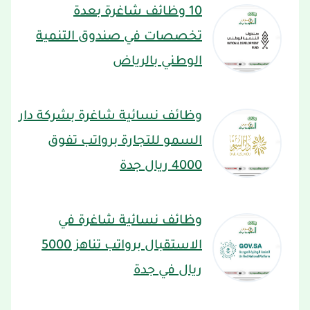
10 وظائف شاغرة بعدة
تخصصات في صندوق التنمية
الوطني بالرياض
وظائف نسائية شاغرة بشركة دار
السمو للتجارة برواتب تفوق
4000 ريال جدة
وظائف نسائية شاغرة في
الاستقبال برواتب تناهز 5000
ريال في جدة