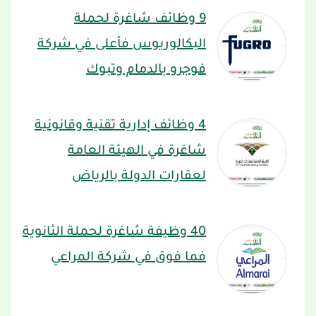
9 وظائف شاغرة لحملة
البكالوريوس فأعلى في شركة
فوجرو بالدمام وتبوك
4 وظائف إدارية تقنية وقانونية
شاغرة في الهيئة العامة
لعقارات الدولة بالرياض
40 وظيفة شاغرة لحملة الثانوية
فما فوق في شركة المراعي