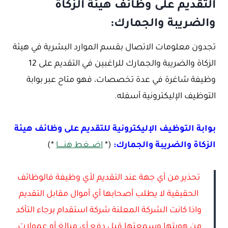
التقديم على وظائف هيئة الزكاة
والضريبة والجمارك:
تجدون معلومات الاتصال بقسم الموارد البشرية في هيئة
الزكاة والضريبة والجمارك للراغبين في التقديم على 12
وظيفة شاغرة في عدة تخصصات، فهو متاح عبر بوابة
التوظيف الإليكترونية أسفله.
بوابة التوظيف الإليكترونية للتقديم على وظائف هيئة
الزكاة والضريبة والجمارك:
(*
اضـــغط هنـــــا
*)
تحذير من أي جهة عند التقديم لأي وظيفة فالوظائف
الحقيقية لا يطلب أصحابها أي أموال مقابل التقديم
واذا كانت الشركة المعلنة شركة استقدام برجاء التأكد
من هويتها وسمعتها قبل دفع أي مبالغ أو عمولات.