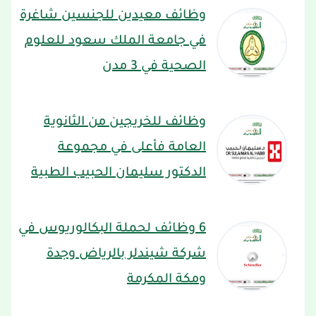
وظائف معيدين للجنسين شاغرة
في جامعة الملك سعود للعلوم
الصحية في 3 مدن
وظائف للخريجين من الثانوية
العامة فأعلى في مجموعة
الدكتور سليمان الحبيب الطبية
6 وظائف لحملة البكالوريوس في
شركة شيندلر بالرياض وجدة
ومكة المكرمة