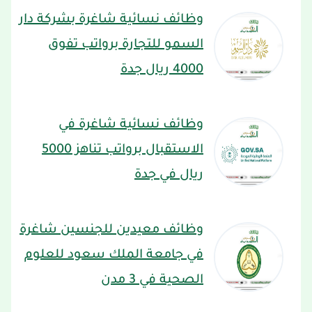
وظائف نسائية شاغرة بشركة دار
السمو للتجارة برواتب تفوق
4000 ريال جدة
وظائف نسائية شاغرة في
الاستقبال برواتب تناهز 5000
ريال في جدة
وظائف معيدين للجنسين شاغرة
في جامعة الملك سعود للعلوم
الصحية في 3 مدن