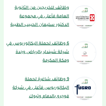
وظائف للخريجين من الثانوية
العامة فأعلى في مجموعة
الدكتور سليمان الحبيب الطبية
6 وظائف لحملة البكالوريوس في
شركة شيندلر بالرياض وجدة
ومكة المكرمة
9 وظائف شاغرة لحملة
البكالوريوس فأعلى في شركة
فوجرو بالدمام وتبوك