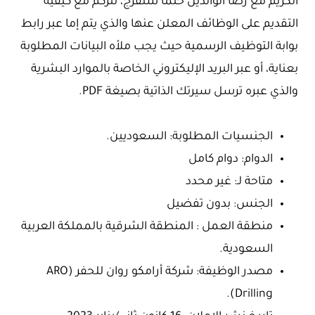
الكريم مع رضا الوالدين حتما ستفرج، نتركم مع كيفية
التقديم على الوظائف المعلن عنها والذي يتم إما عبر رابط
بوابة التوظيف الرسمية حيث يجب ملأه البيانات المطلوبة
بعناية، أو عبر البريد الإليكتروني الخاصة بالموارد البشرية
والذي عبره ترسل سيرتك الذاتية بصيغة PDF.
الجنسيات المطلوبة: السعوديين.
الدوام: دوام كامل
متاحة لـ: غير محدد
الجنس: بدون تفضيل
منطقة العمل : المنطقة الشرقية بالمملكة العربية
السعودية.
مصدر الوظيفة: شركة أرامكو روان للحفر (ARO
Drilling).