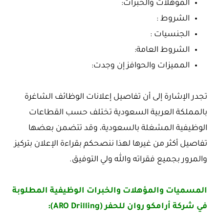
المؤهلات والخبرات:
الشروط :
الجنسيات :
الشروط العامة:
المميزات والحوافز إن وجدت:
تجدر الإشارة إلى أن تفاصيل إعلانات الوظائف الشاغرة
بالمملكة العربية السعودية تختلف حسب القطاعات
الوظيفية المشغلة بالسعودية، وقد تتضمن بعضها
تفاصيل أكثر من غيرها لهذا ننصحكم بقراءة الإعلان بتركيز
والمرور بجميع فقراته والله ولي التوفيق.
المسميات والمؤهلات والخبرات الوظيفية المطلوبة
في شركة أرامكو روان للحفر (ARO Drilling):