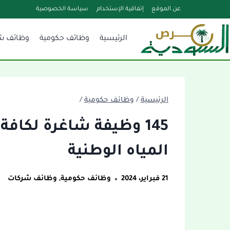
لتجاوز
عن الموقع
إتفاقية الإستخدام
سياسة الخصوصية
لى
الرئيسية
وظائف حكومية
وظائف ش
لمحتوى
الرئيسية
/
وظائف حكومية
/
145 وظيفة شاغرة لكاف
المياه الوطنية
21 فبراير، 2024
وظائف حكومية
,
وظائف شركات