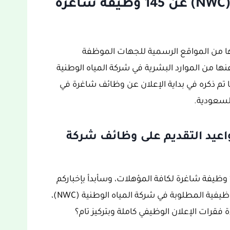
إعلان شركة المياه الوطنية (NWC) عن 145 وظيفة شاغرة
لها من المواقع الرسمية للجهات الموظفة
نها من الموارد البشرية في شركة المياه الوطنية
ا تم ذكره في بداية الإعلان عن وظائف شاغرة في
عيد التقديم على وظائف شركة
تعلن شركة المياه الوطنية (NWC) عن توفر 145 وظيفة شاغرة لكافة المؤهلات، وسأبدأ بإخباركم
بالشروط والمؤهلات والخبرات والمسميات الوظيفية المطلوبة في شركة المياه الوطنية (NWC)،
فقرات الإعلان الوظيفي كاملة وبتركيز تام؟