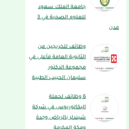
جامعة الملك سعود
للعلوم الصحية في 3
مدن
وظائف للخريجين من
الثانوية العامة فأعلى في
مجموعة الدكتور
سليمان الحبيب الطبية
6 وظائف لحملة
البكالوريوس في شركة
شيندلر بالرياض وجدة
ومكة المكرمة