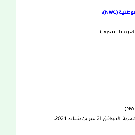
ة (NWC):
عربية السعودية.