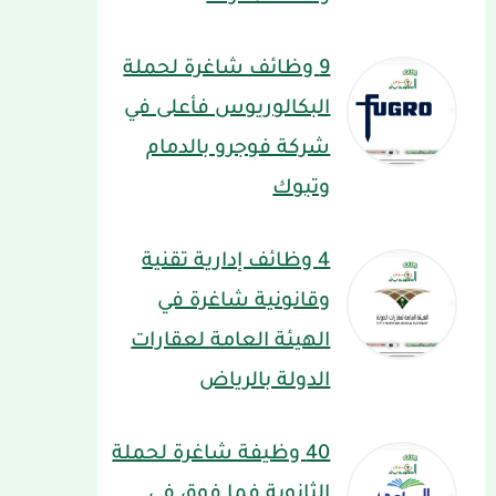
9 وظائف شاغرة لحملة
البكالوريوس فأعلى في
شركة فوجرو بالدمام
وتبوك
4 وظائف إدارية تقنية
وقانونية شاغرة في
الهيئة العامة لعقارات
الدولة بالرياض
40 وظيفة شاغرة لحملة
الثانوية فما فوق في