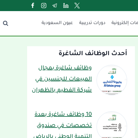
ات إلكترونية
دورات تدريبية
عيون السعودية
أحدث الوظائف الشاغرة
وظائف شاغرة بمجال
المبيعات للجنسين في
شركة الفطيم بالظهران
10 وظائف شاغرة بعدة
تخصصات في صندوق
التنمية الوطني بالرياض