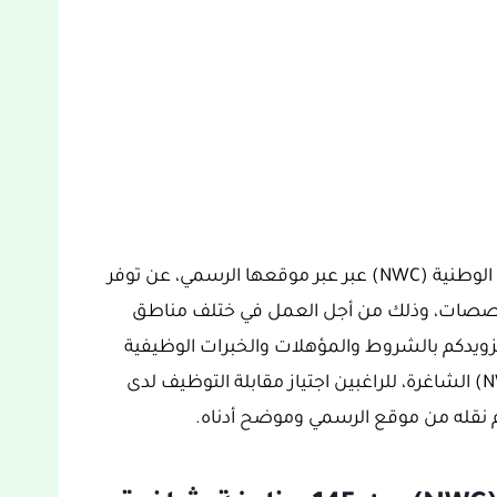
علم موقع فرص السعودية بإعلان شركة المياه الوطنية (NWC) عبر عبر موقعها الرسمي، عن توفر
 تخصصات، وذلك من أجل العمل في ختلف مناطق
تزويدكم بالشروط والمؤهلات والخبرات الوظيفية
المطلوبة في وظائف شركة المياه الوطنية (NWC) الشاغرة، للراغبين اجتياز مقابلة التوظيف لدى
تم نقله من موقع الرسمي وموضح أدناه.