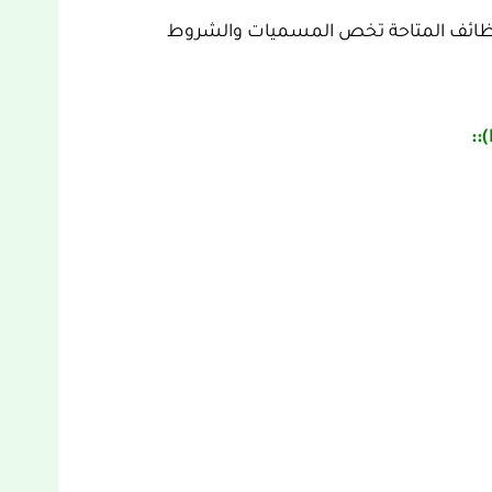
اه الوطنية (NWC) إلى أن الوظائف المتاحة تخص المسميات والشروط