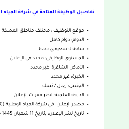
تفاصيل الوظيفة المتاحة في شركة المياه الوطني
موقع التوظيف : مختلف مناطق المملكة ال
الدوام: دوام كامل
متاحة لـ: سعودي فقط
المستوى الوظيفي: محدد في الإعلان
الأماكن الشاغرة: غير محدد
الخبرة: غير محدد
الجنس: رجال / نساء
الدرجة العلمية: انظر فقرات الإعلان
مصدر الإعلان: في شركة المياه الوطنية (NWC).
تاريخ نشر الإعلان: بتاريخ 11 شعبان 1445 هجرية، الموافق 21 فبراير/ شباط 2024.