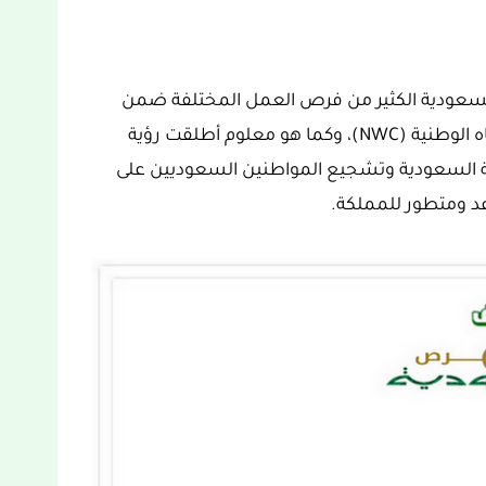
ية السعودية الكثير من فرص العمل المختلفة ضمن
مشاريع رؤية 2030 ومن بينها إعلان شركة المياه الوطنية (NWC)، وكما هو معلوم أطلقت رؤية
كة العربية السعودية وتشجيع المواطنين السعوديين على
د ومتطور للمملكة.