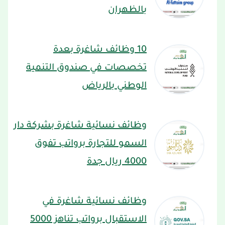
بالظهران
10 وظائف شاغرة بعدة
تخصصات في صندوق التنمية
الوطني بالرياض
وظائف نسائية شاغرة بشركة دار
السمو للتجارة برواتب تفوق
4000 ريال جدة
وظائف نسائية شاغرة في
الاستقبال برواتب تناهز 5000