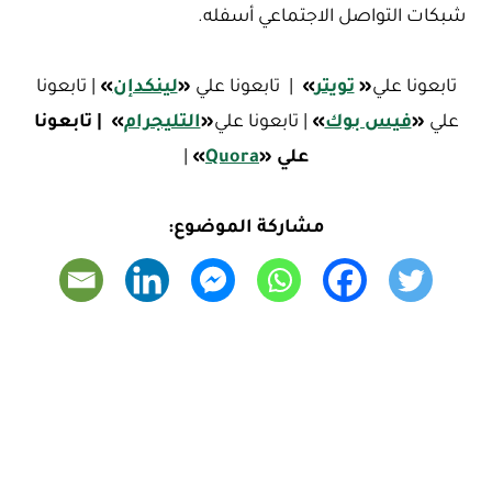
شبكات التواصل الاجتماعي أسفله.
تابعونا علي
«
تويتر
»
| تابعونا علي
«
لينكدإن
»
| تابعونا
علي
«
فيس بوك
»
| تابعونا علي
«
التليجرام
»
| تابعونا
علي
«
Quora
»
|
مشاركة الموضوع: