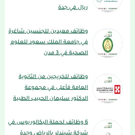
ريال في جدة
وظائف معيدين للجنسين شاغرة
في جامعة الملك سعود للعلوم
الصحية في 3 مدن
وظائف للخريجين من الثانوية
العامة فأعلى في مجموعة
الدكتور سليمان الحبيب الطبية
6 وظائف لحملة البكالوريوس في
شركة شيندلر بالرياض وجدة