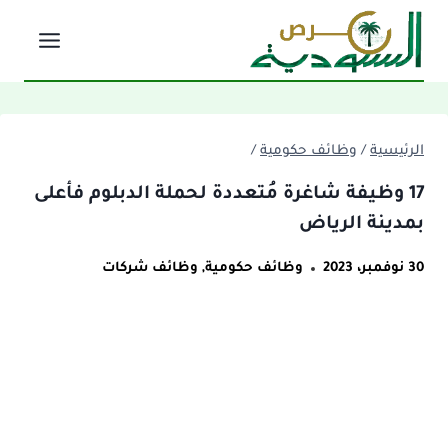
لتجاوز
لى
لمحتوى
الرئيسية
/
وظائف حكومية
/
17 وظيفة شاغرة مُتعددة لحملة الدبلوم فأعلى
بمدينة الرياض
30 نوفمبر، 2023
وظائف حكومية
,
وظائف شركات