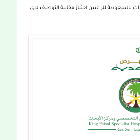
السعودية للراغبين اجتياز مقابلة التوظيف لدى