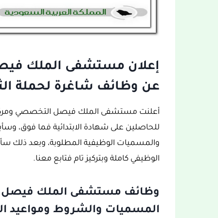
إعلان مستشفى الملك فيصل
عن وظائف شاغرة لحملة الثا
للحاصلين على شهادة الابتدائية فما فوق، وسأب
والمسميات الوظيفية المطلوبة، وبعد ذلك سأخبر
الوظيفي كاملة وبتركيز تام فتابع معنا.
وظائف مستشفى الملك فيصل ال
المسميات والشروط ومواعيد الت