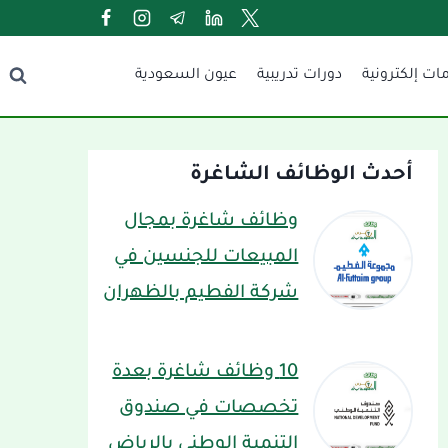
ات إلكترونية
دورات تدريبية
عيون السعودية
أحدث الوظائف الشاغرة
وظائف شاغرة بمجال
المبيعات للجنسين في
شركة الفطيم بالظهران
10 وظائف شاغرة بعدة
تخصصات في صندوق
التنمية الوطني بالرياض