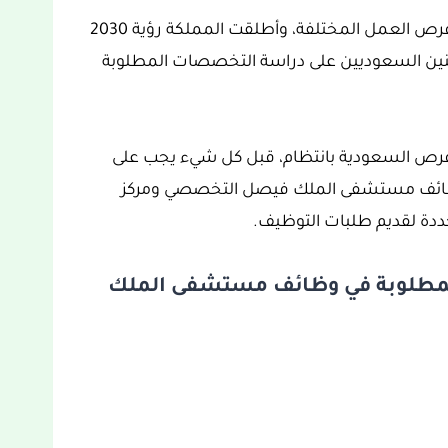
يتوفر في المملكة العربية السعودية الكثير من فرص العمل المختلفة، وأطلقت المملكة رؤية 2030
نين السعوديين على دراسة التخصصات المطلوبة
فرص السعودية بانتظام، قبل كل شيء يجب على
وظائف مستشفى الملك فيصل التخصصي ومركز
محددة لقديم طلبات التوظيف.
لمطلوبة في وظائف مستشفى الملك