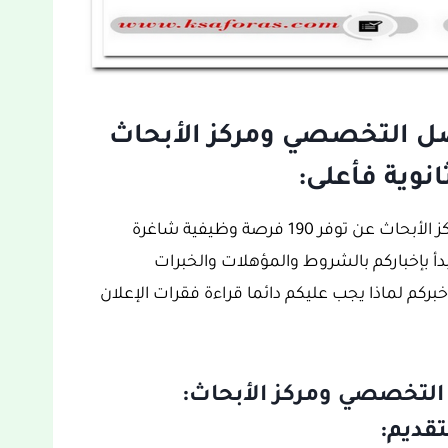
 التخصصي ومركز الأبحاث
نوية فأعلى:
أعلنت مستشفى الملك فيصل التخصصي ومركز الأبحاث عن توفر 190 فرصة وظيفية شاغرة
دأ بإخباركم بالشروط والمؤهلات والخبرات
كم لماذا يجب عليكم دائما قراءة فقرات الإعلان
تخصصي ومركز الأبحاث:
قديم: