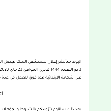
اليوم، سأنشر إعلان مستشفى الملك فيصل التخ
على شهادة الابتدائية فما فوق للعمل في عدة م
[ez-toc]
بعد ذلك سأقوم بتزويدكم بالشروط والمؤهلات 