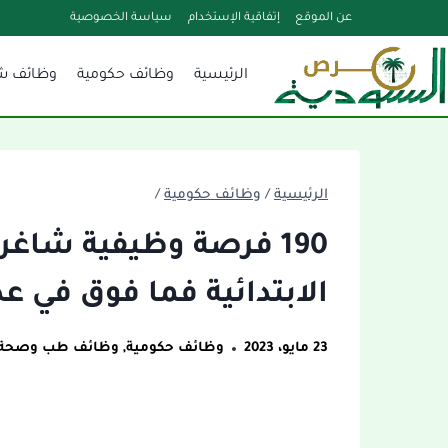
لتجاوز
عن الموقع
إتفاقية الإستخدام
سياسة الخصوصية
لى
الرئيسية
وظائف حكومية
وظائف ش
لمحتوى
الرئيسية
/
وظائف حكومية
/
190 فرصة وظيفية شاغ
الابتدائية فما فوق في ع
23 مايو، 2023
وظائف حكومية
,
وظائف طب وصحة