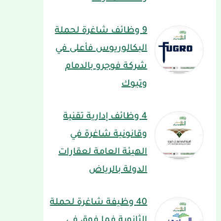
9 وظائف شاغرة لحملة
البكالوريوس فأعلى في
شركة فوجرو بالدمام
وتبوك
4 وظائف إدارية تقنية
وقانونية شاغرة في
الهيئة العامة لعقارات
الدولة بالرياض
40 وظيفة شاغرة لحملة
الثانوية فما فوق في