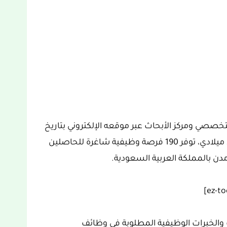
صصي ومركز الأبحاث عبر موقعه الإلكتروني بتاريخ
3 ذو القعدة 1444 هجري الموافق 23 ماي 2023 ميلادي، توفر 190 فرصة وظيفية شاغرة للحاصلين
دن بالمملكة العربية السعودية.
والخبرات الوظيفية المطلوبة في وظائف