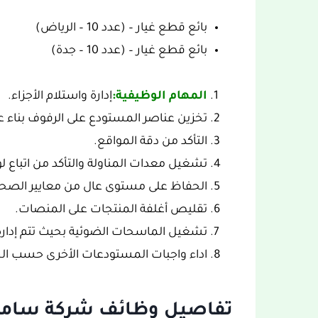
بائع قطع غيار – (عدد 10 – الرياض)
بائع قطع غيار – (عدد 10 – جدة)
المهام الوظيفية:
إدارة واستلام الأجزاء.
تخزين عناصر المستودع على الرفوف بناء ع
التأكد من دقة المواقع.
تشغيل معدات المناولة والتأكد من اتباع لو
الحفاظ على مستوى عال من معايير الصحة
تقليص أغلفة المنتجات على المنصات.
تشغيل الماسحات الضوئية بحيث تتم إدارة 
اداء واجبات المستودعات الأخرى حسب الح
تفاصيل وظائف شركة ساماكو