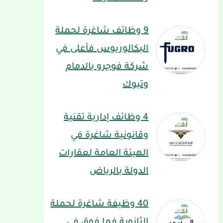
9 وظائف شاغرة لحملة
البكالوريوس فأعلى في
شركة فوجرو بالدمام
وتبوك
4 وظائف إدارية تقنية
وقانونية شاغرة في
الهيئة العامة لعقارات
الدولة بالرياض
40 وظيفة شاغرة لحملة
الثانوية فما فوق في