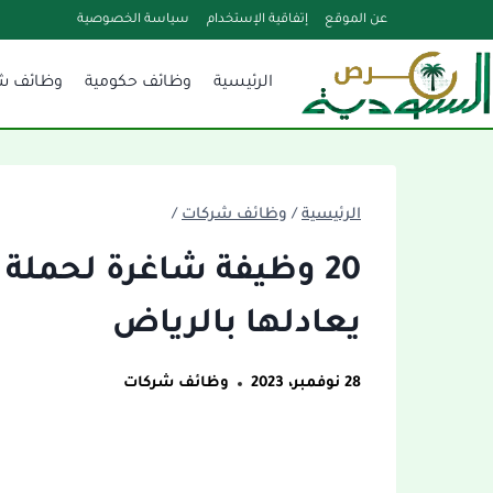
لتجاوز
عن الموقع
إتفاقية الإستخدام
سياسة الخصوصية
لى
الرئيسية
وظائف حكومية
وظائف ش
لمحتوى
الرئيسية
/
وظائف شركات
/
20 وظيفة شاغرة لحملة ا
يعادلها بالرياض
28 نوفمبر، 2023
وظائف شركات