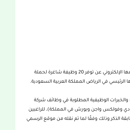
اليوم، أعلنت شركة ساماكو للسيارات، عبر موقعها الإلكتروني عن توفر 20 وظيفة شاغرة لحملة
رها الرئيسي في الرياض المملكة العربية السعودية.
والخبرات الوظيفية المطلوبة في وظائف شركة
دي وفولكس واجن وبورش في المملكة)، للراغبين
بقة الذكر وذلك وفقًا لما تم نقله من موقع الرسمي