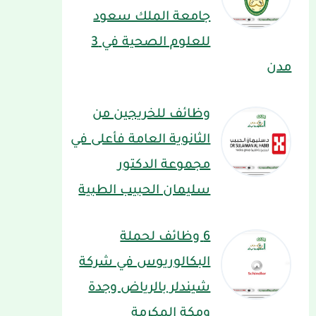
جامعة الملك سعود
للعلوم الصحية في 3
مدن
وظائف للخريجين من
الثانوية العامة فأعلى في
مجموعة الدكتور
سليمان الحبيب الطبية
6 وظائف لحملة
البكالوريوس في شركة
شيندلر بالرياض وجدة
ومكة المكرمة