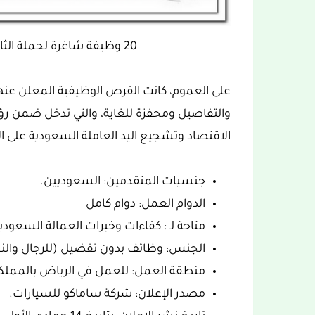
20 وظيفة شاغرة لحملة الثانوية العامة أو ما يعادلها بالرياض
على العموم، كانت الفرص الوظيفية المعلن عنه
الاقتصاد وتشجيع اليد العاملة السعودية على ال
جنسيات المتقدمين: السعوديين.
الدوام العمل: دوام كامل
متاحة لـ : كفاءات وخبرات العمالة السعودي
الجنس: وظائف بدون تفضيل (للرجال والن
منطقة العمل: للعمل في الرياض بالمملكة
مصدر الإعلان: شركة ساماكو للسيارات.