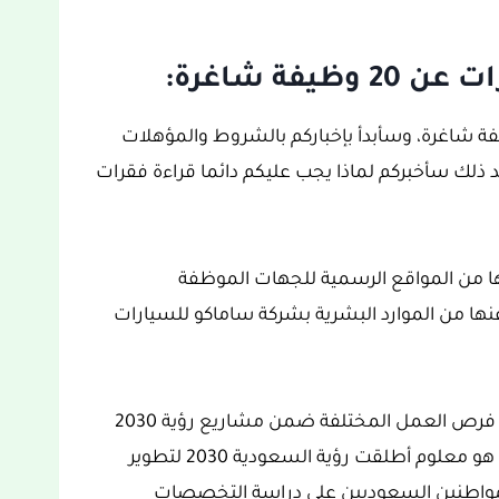
فة شاغرة:
ة ساماكو للسيارات عن توفر 20 وظيفة شاغرة، وسأبدأ بإخباركم بالشروط والمؤهلات
 ذلك سأخبركم لماذا يجب عليكم دائما قراءة فقرات
لها من المواقع الرسمية للجهات الموظفة
عنها من الموارد البشرية بشركة ساماكو للسيارات
ويتوفر في المملكة العربية السعودية الكثير من فرص العمل المختلفة ضمن مشاريع رؤية 2030
ومن بينها إعلان شركة ساماكو للسيارات، وكما هو معلوم أطلقت رؤية السعودية 2030 لتطوير
لمواطنين السعوديين على دراسة التخصصات