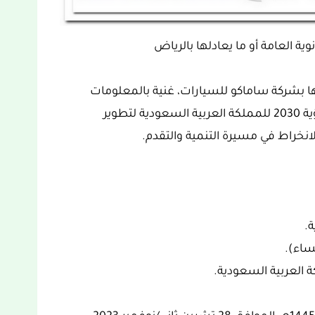
ا بشركة ساماكو للسيارات، غنية بالمعلومات
والتفاصيل ومحفزة للغاية، والتي تدخل ضمن رؤية 2030 للمملكة العربية السعودية لتطوير
انخراط في مسيرة التنمية والتقدم.
ة.
ساء).
 العربية السعودية.