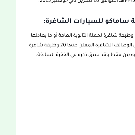
 ساماكو للسيارات الشاغرة:
تجدون أسفله تاريخ بداية ونهاية التقديم على 20 وظيفة شاغرة لحملة الثانوية العامة أو ما يعادلها
بالرياض، والذي يجب احترامه ولتذكير والتنبيه فإن الوظائف الشاغرة المعلن عنها 20 وظيفة شاغرة
ديين فقط وقد سبق ذكره في الفقرة السابقة.