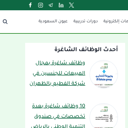
ات إلكترونية
دورات تدريبية
عيون السعودية
أحدث الوظائف الشاغرة
وظائف شاغرة بمجال
المبيعات للجنسين في
شركة الفطيم بالظهران
10 وظائف شاغرة بعدة
تخصصات في صندوق
التنمية الوطني بالرياض