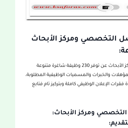
 التخصصي ومركز الأبحاث
أعلنت مستشفى الملك فيصل التخصصي ومركز الأبحاث عن توفر 230 وظيفة شاغرة متنوعة
لمؤهلات والخبرات والمسميات الوظيفية المطلوبة،
فقرات الإعلان الوظيفي كاملة وبتركيز تام فتابع
تخصصي ومركز الأبحاث:
قديم: