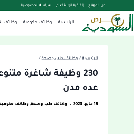
لتجاوز
عن الموقع
إتفاقية الإستخدام
سياسة الخصوصية
لى
الرئيسية
وظائف حكومية
وظائف ش
لمحتوى
الرئيسية
/
وظائف طب وصحة
/
230 وظيفة شاغرة متنو
عده مدن
19 مايو، 2023
وظائف طب وصحة
,
وظائف حكومية