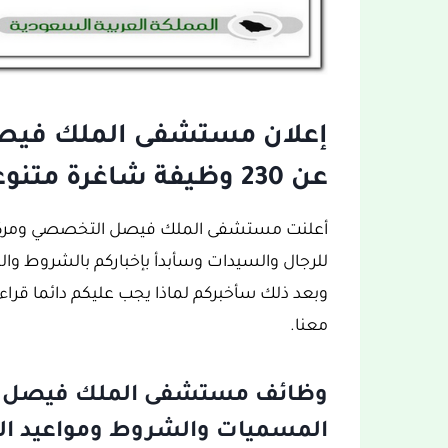
إعلان مستشفى الملك فيصل
عن 230 وظيفة شاغرة متنوعة:
للرجال والسيدات وسأبدأ بإخباركم بالشروط وا
وبعد ذلك سأخبركم لماذا يجب عليكم دائما قراءة 
معنا.
وظائف مستشفى الملك فيصل ال
المسميات والشروط ومواعيد الت