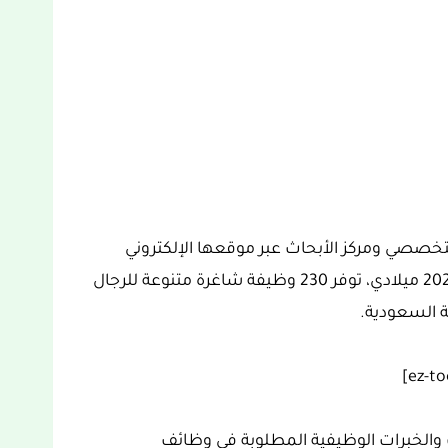
صصي ومركز الأبحاث عبر موقعها الإلكتروني
بتاريخ 29 شوال 1444 هجري الموافق 19 ماي 2023 ميلادي، توفر 230 وظيفة شاغرة متنوعة للرجال
ة السعودية.
والخبرات الوظيفية المطلوبة في وظائف