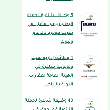
9 وظائف شاغرة لحملة
البكالوريوس فأعلى في
شركة فوجرو بالدمام
وتبوك
4 وظائف إدارية تقنية
وقانونية شاغرة في
الهيئة العامة لعقارات
الدولة بالرياض
40 وظيفة شاغرة لحملة
الثانوية فما فوق في