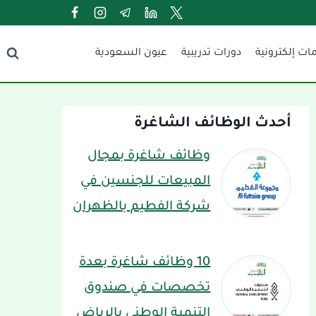
ات إلكترونية
دورات تدريبية
عيون السعودية
أحدث الوظائف الشاغرة
وظائف شاغرة بمجال
المبيعات للجنسين في
شركة الفطيم بالظهران
10 وظائف شاغرة بعدة
تخصصات في صندوق
التنمية الوطني بالرياض