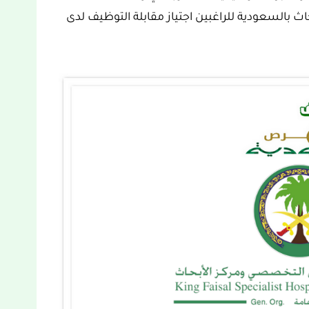
السعودية للراغبين اجتياز مقابلة التوظيف لدى