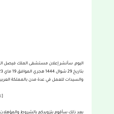
اليوم، سأنشر إعلان مستشفى الملك فيصل التخ
والسيدات للعمل في عدة مدن بالمملكة العربي
[ez-toc]
بعد ذلك سأقوم بتزويدكم بالشروط والمؤهلات 