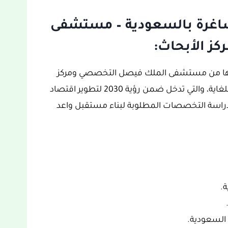
شاغرة بالسعودية – مستشفى
ز الأبحاث:
عنها من مستشفى الملك فيصل التخصصي ومركز
الأبحاث، غنية بالمعلومات والتفاصيل ومحفزة للغاية، والتي تدخل ضمن رؤية 2030 لتطوير اقتصاد
راسة التخصصات المطلوبة لبناء مستقبل واعد
ة.
 السعودية.