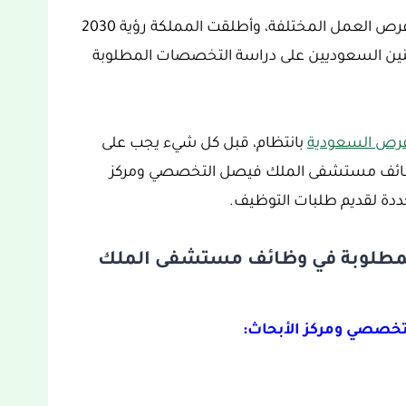
يتوفر في المملكة العربية السعودية الكثير من فرص العمل المختلفة، وأطلقت المملكة رؤية 2030
نين السعوديين على دراسة التخصصات المطلوبة
رص السعودية
بانتظام، قبل كل شيء يجب على
وظائف مستشفى الملك فيصل التخصصي ومركز
محددة لقديم طلبات التوظيف.
لمطلوبة في وظائف مستشفى الملك
صصي ومركز الأبحاث: