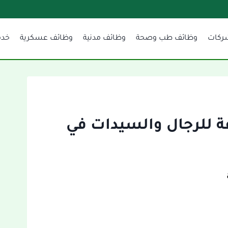
ركات
وظائف طب وصحة
وظائف مدنية
وظائف عسكرية
خدم
عة للرجال والسيدات في