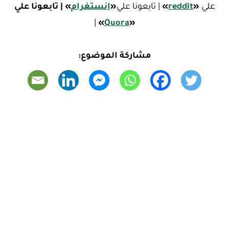
علي
«
reddit
»
| تابعونا علي
«
ا
نستغرام
»
| تابعونا علي
|
»
Quora
«
مشاركة الموضوع: