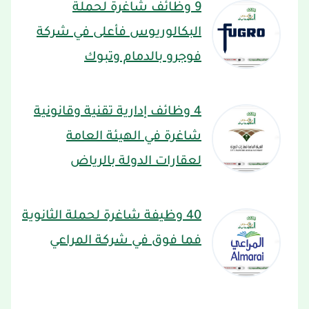
9 وظائف شاغرة لحملة
البكالوريوس فأعلى في شركة
فوجرو بالدمام وتبوك
4 وظائف إدارية تقنية وقانونية
شاغرة في الهيئة العامة
لعقارات الدولة بالرياض
40 وظيفة شاغرة لحملة الثانوية
فما فوق في شركة المراعي