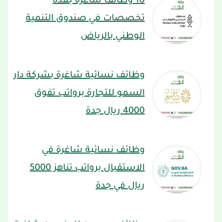
10 وظائف شاغرة بعدة
تخصصات في صندوق التنمية
الوطني بالرياض
وظائف نسائية شاغرة بشركة دار
السمو للتجارة برواتب تفوق
4000 ريال جدة
وظائف نسائية شاغرة في
الاستقبال برواتب تناهز 5000
ريال في جدة