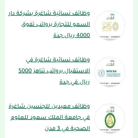
وظائف نسائية شاغرة بشركة دار
السمو للتجارة برواتب تفوق
4000 ريال جدة
وظائف نسائية شاغرة في
الاستقبال برواتب تناهز 5000
ريال في جدة
وظائف معيدين للجنسين شاغرة
في جامعة الملك سعود للعلوم
الصحية في 3 مدن