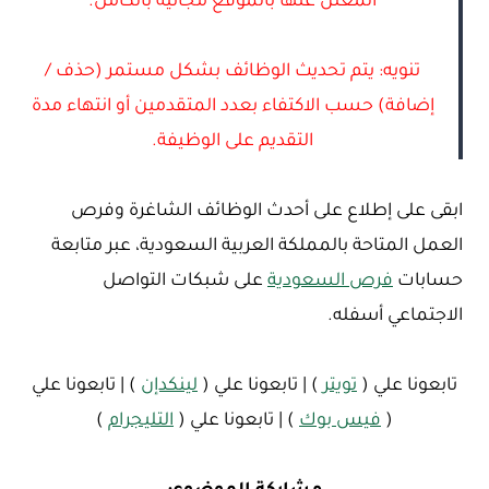
المعلن عنها بالموقع مجانية بالكامل.
تنويه: يتم تحديث الوظائف بشكل مستمر (حذف /
إضافة) حسب الاكتفاء بعدد المتقدمين أو انتهاء مدة
التقديم على الوظيفة.
ابقى على إطلاع على أحدث الوظائف الشاغرة وفرص
العمل المتاحة بالمملكة العربية السعودية، عبر متابعة
حسابات
فرص السعودية
على شبكات التواصل
الاجتماعي أسفله.
تابعونا علي (
تويتر
) | تابعونا علي (
لينكدإن
) | تابعونا علي
(
فيس بوك
) | تابعونا علي (
التليجرام
)