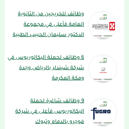
وظائف للخريجين من الثانوية
العامة فأعلى في مجموعة
الدكتور سليمان الحبيب الطبية
6 وظائف لحملة البكالوريوس في
شركة شيندلر بالرياض وجدة
ومكة المكرمة
9 وظائف شاغرة لحملة
البكالوريوس فأعلى في شركة
فوجرو بالدمام وتبوك