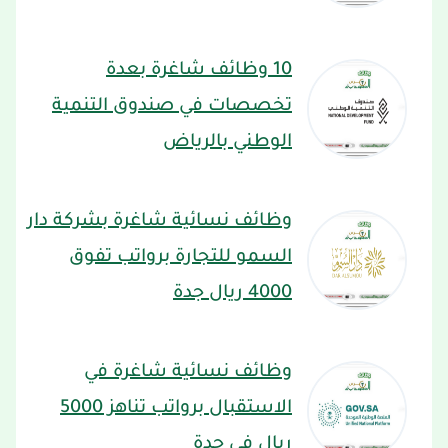
10 وظائف شاغرة بعدة
تخصصات في صندوق التنمية
الوطني بالرياض
وظائف نسائية شاغرة بشركة دار
السمو للتجارة برواتب تفوق
4000 ريال جدة
وظائف نسائية شاغرة في
الاستقبال برواتب تناهز 5000
ريال في جدة