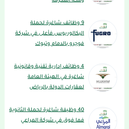
ومكة المكرمة
9 وظائف شاغرة لحملة
البكالوريوس فأعلى في شركة
فوجرو بالدمام وتبوك
4 وظائف إدارية تقنية وقانونية
شاغرة في الهيئة العامة
لعقارات الدولة بالرياض
40 وظيفة شاغرة لحملة الثانوية
فما فوق في شركة المراعي