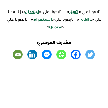
تابعونا علي
«
تويتر
»
| تابعونا علي
«
لينكدإن
»
| تابعونا
علي
«
reddit
»
| تابعونا علي
«
ا
نستغرام
»
| تابعونا علي
|
»
Quora
«
مشاركة الموضوع: