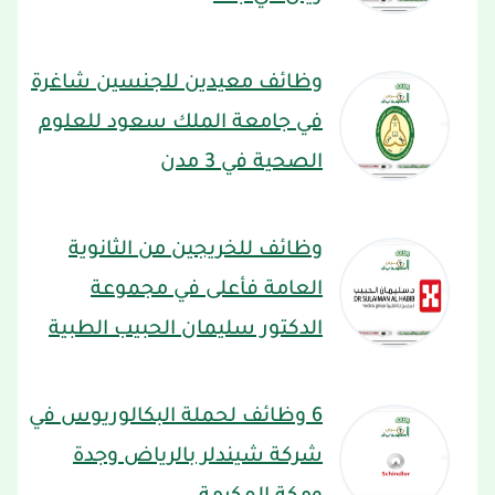
وظائف معيدين للجنسين شاغرة
في جامعة الملك سعود للعلوم
الصحية في 3 مدن
وظائف للخريجين من الثانوية
العامة فأعلى في مجموعة
الدكتور سليمان الحبيب الطبية
6 وظائف لحملة البكالوريوس في
شركة شيندلر بالرياض وجدة