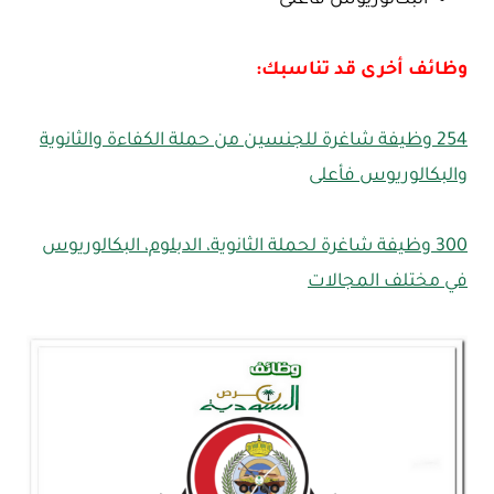
البكالوريوس فأعلى
وظائف أخرى قد تناسبك:
254 وظيفة شاغرة للجنسين من حملة الكفاءة والثانوية
والبكالوريوس فأعلى
300 وظيفة شاغرة لحملة الثانوية، الدبلوم، البكالوريوس
في مختلف المجالات