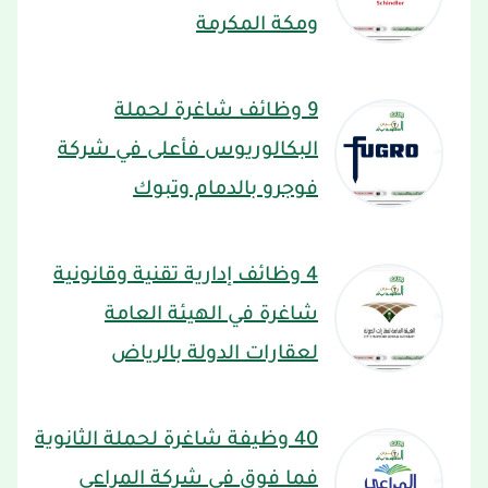
ومكة المكرمة
9 وظائف شاغرة لحملة
البكالوريوس فأعلى في شركة
فوجرو بالدمام وتبوك
4 وظائف إدارية تقنية وقانونية
شاغرة في الهيئة العامة
لعقارات الدولة بالرياض
40 وظيفة شاغرة لحملة الثانوية
فما فوق في شركة المراعي