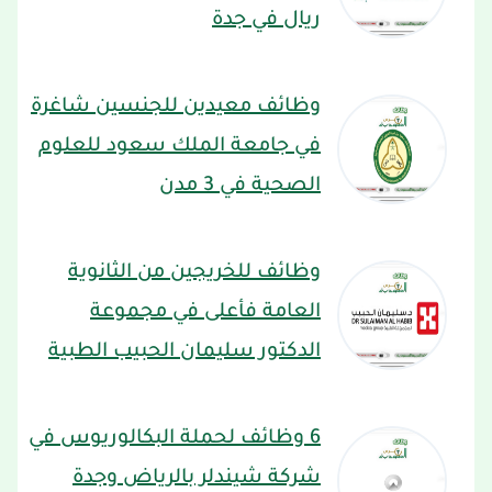
ريال في جدة
وظائف معيدين للجنسين شاغرة
في جامعة الملك سعود للعلوم
الصحية في 3 مدن
وظائف للخريجين من الثانوية
العامة فأعلى في مجموعة
الدكتور سليمان الحبيب الطبية
6 وظائف لحملة البكالوريوس في
شركة شيندلر بالرياض وجدة