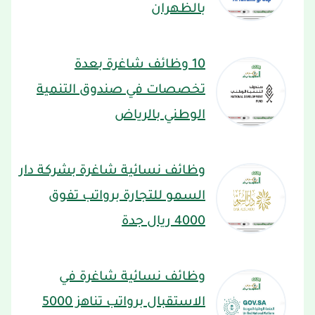
بالظهران
10 وظائف شاغرة بعدة
تخصصات في صندوق التنمية
الوطني بالرياض
وظائف نسائية شاغرة بشركة دار
السمو للتجارة برواتب تفوق
4000 ريال جدة
وظائف نسائية شاغرة في
الاستقبال برواتب تناهز 5000