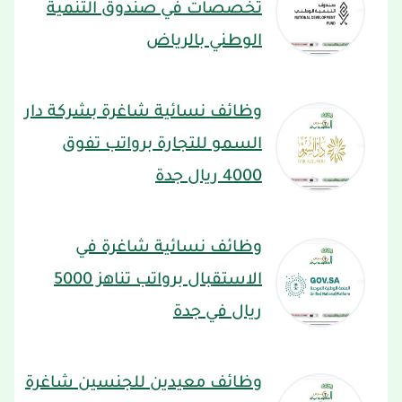
تخصصات في صندوق التنمية
الوطني بالرياض
وظائف نسائية شاغرة بشركة دار
السمو للتجارة برواتب تفوق
4000 ريال جدة
وظائف نسائية شاغرة في
الاستقبال برواتب تناهز 5000
ريال في جدة
وظائف معيدين للجنسين شاغرة