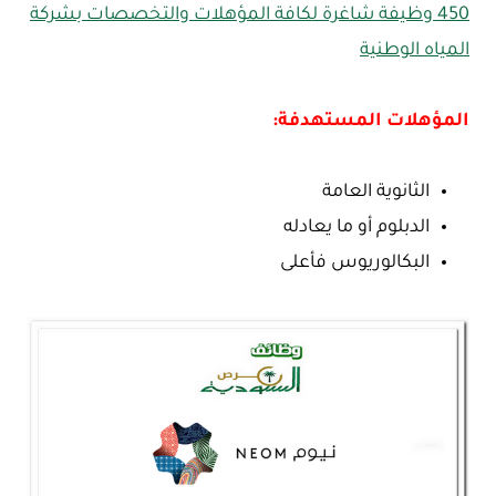
450 وظيفة شاغرة لكافة المؤهلات والتخصصات بشركة
المياه الوطنية
المؤهلات المستهدفة:
الثانوية العامة
الدبلوم أو ما يعادله
البكالوريوس فأعلى