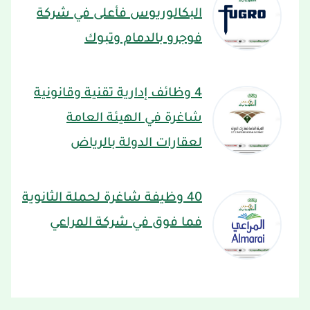
البكالوريوس فأعلى في شركة
فوجرو بالدمام وتبوك
4 وظائف إدارية تقنية وقانونية
شاغرة في الهيئة العامة
لعقارات الدولة بالرياض
40 وظيفة شاغرة لحملة الثانوية
فما فوق في شركة المراعي