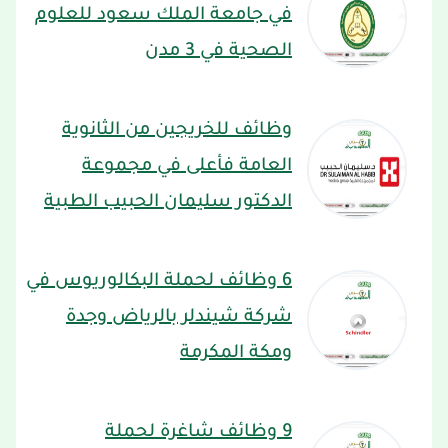
في جامعة الملك سعود للعلوم
الصحية في 3 مدن
وظائف للخريجين من الثانوية
العامة فأعلى في مجموعة
الدكتور سليمان الحبيب الطبية
6 وظائف لحملة البكالوريوس في
شركة شيندلر بالرياض وجدة
ومكة المكرمة
9 وظائف شاغرة لحملة