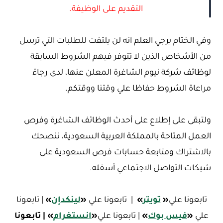
التقديم على الوظيفة.
وفي الختام يرجي العلم انه لن يلتفت للطلبات التي ترسل
من الأشخاص الذين لا تتوفر فيهم الشروط السابقة
لوظائف شركة نيوم الشاغرة المعلن عنها، لدى رجاءً
مراعاة الشروط حفاظا علي وقتنا ووقتكم.
ولتبقى على إطلاع على أحدث الوظائف الشاغرة وفرص
العمل المتاحة بالمملكة العربية السعودية، ننصحك
بالاشتراك ومتابعة حسابات فرص السعودية على
شبكات التواصل الاجتماعي أسفله.
تابعونا علي
«
تويتر
»
| تابعونا علي
«
لينكدإن
»
| تابعونا
علي
«
فيس بوك
»
| تابعونا علي
«
ا
نستغرام
»
| تابعونا