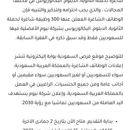
شاغرة لحملة الثانوية، الدبلوم، البكالوريوس في مختلف
المجالات ، والذي يجب احترامه ولتذكير والتنبيه فإن
الوظائف الشاغرة المعلن عنها 300 وظيفة شاغرة لحملة
الثانوية، الدبلوم، البكالوريوس بشركة نيوم الأفضلية فيها
للسعوديين فقط وقد سبق ذكره في الفقرة السابقة.
للتوضيح موقع فرص السعودية بوابة إليكترونية تنشر
إعلانات الوظائف الشاغرة بالمملكة العربية السعودية،
سواء للسعوديين أو لغير السعوديين سواء مقيمين أو
أجانب عامة ومن جميع الجنسيات، الراغبين في العمل
بالمملكة العربية السعودية، وإعلان شركة نيوم يستهدف
اليد العاملة من السعوديين تماشيا مع رؤية 2030.
بداية التقديم: متاح الأن بتاريخ 2 جمادى الآخرة