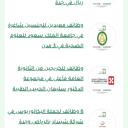
ريال في جدة
وظائف معيدين للجنسين شاغرة
في جامعة الملك سعود للعلوم
الصحية في 3 مدن
وظائف للخريجين من الثانوية
العامة فأعلى في مجموعة
الدكتور سليمان الحبيب الطبية
6 وظائف لحملة البكالوريوس في
شركة شيندلر بالرياض وجدة