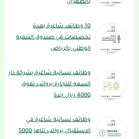
بالظهران
10 وظائف شاغرة بعدة
تخصصات في صندوق التنمية
الوطني بالرياض
وظائف نسائية شاغرة بشركة دار
السمو للتجارة برواتب تفوق
4000 ريال جدة
وظائف نسائية شاغرة في
الاستقبال برواتب تناهز 5000