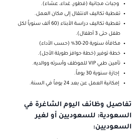
وجبات مجانية (فطور، غداء، عشاء).
تغطية تكاليف الانتقال إلى مكان العمل.
تغطية تكاليف دراسة الأبناء (60 ألف سنوياً لكل
طفل حتى 3 أطفال).
مكافأة سنوية 20-30% (حسب الأداء)
خطة توفير (خطة حوافز طويلة الأجل).
تأمين طبي VIP للموظف وأسرته ووالديه.
إجازة سنوية 30 يوماً.
إمكانية العمل عن بعد 24 يوماً في السنة.
تفاصيل وظائف اليوم الشاغرة في
السعودية: للسعوديين أو لغير
السعوديين: