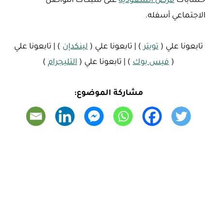
حسابات
فرص السعودية
على شبكات التواصل
الاجتماعي أسفله.
تابعونا علي (
تويتر
) | تابعونا علي (
لينكدإن
) | تابعونا علي
(
فيس بوك
) | تابعونا علي (
التليجرام
)
مشاركة الموضوع: