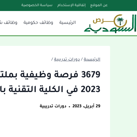
لتجاوز
عن الموقع
إتفاقية الإستخدام
سياسة الخصوصية
لى
الرئيسية
وظائف حكومية
وظائف ش
لمحتوى
الرئيسية
/
دورات تدريبية
/
3679 فرصة وظيفية بم
2023 في الكلية التقنية بالأحساء
29 أبريل، 2023
دورات تدريبية