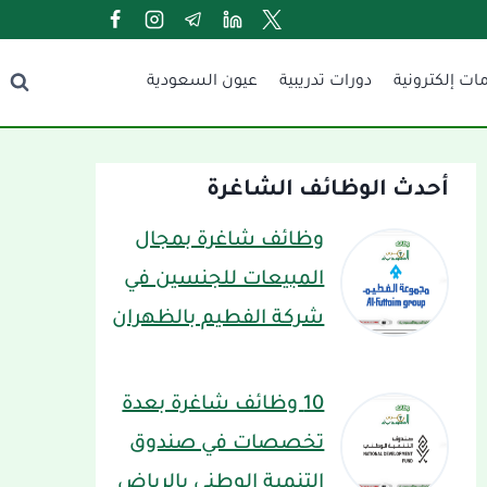
ات إلكترونية
دورات تدريبية
عيون السعودية
أحدث الوظائف الشاغرة
وظائف شاغرة بمجال
المبيعات للجنسين في
شركة الفطيم بالظهران
10 وظائف شاغرة بعدة
تخصصات في صندوق
التنمية الوطني بالرياض