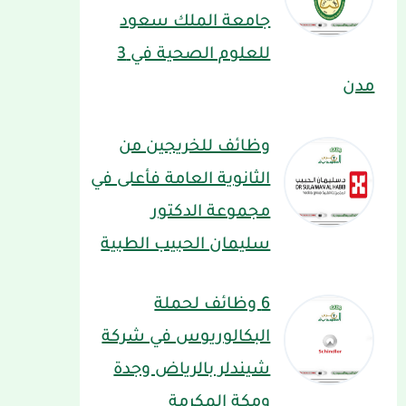
جامعة الملك سعود
للعلوم الصحية في 3
مدن
وظائف للخريجين من
الثانوية العامة فأعلى في
مجموعة الدكتور
سليمان الحبيب الطبية
6 وظائف لحملة
البكالوريوس في شركة
شيندلر بالرياض وجدة
ومكة المكرمة