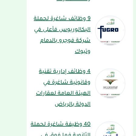
9 وظائف شاغرة لحملة
البكالوريوس فأعلى في
شركة فوجرو بالدمام
وتبوك
4 وظائف إدارية تقنية
وقانونية شاغرة في
الهيئة العامة لعقارات
الدولة بالرياض
40 وظيفة شاغرة لحملة
الثانوية فما فوق في