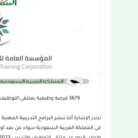
3679 فرصة وظيفية بملتقى التوظيف والتدريب 2023 في الكلية التقنية بالأحساء
تجدر الإشارة أننا ننشر البرامج التدريبية المهني
في المملكة العربية السعودية سواء عن بعد أ