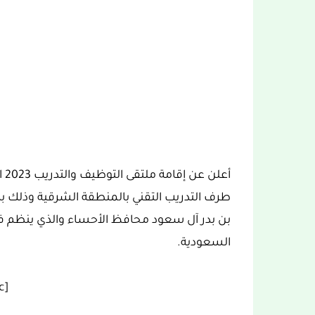
طرف التدريب التقني بالمنطقة الشرقية وذلك ب
بن بدر آل سعود محافظ الأحساء والذي ينظم في ا
السعودية.
[ez-toc]