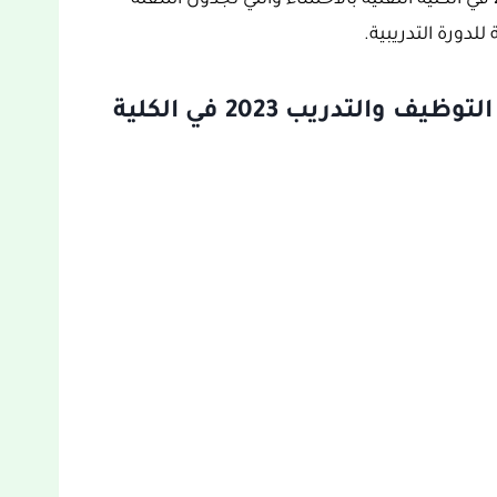
وإعلان اليوم عن ملتقى التوظيف والتدريب 2023 في الكلية التقنية بالأحساء والتي تجدون أسفله
لدورة التدريبية.
الشروط المطلوبة ومزايا ملتقى التوظيف والتدريب 2023 في الكلية