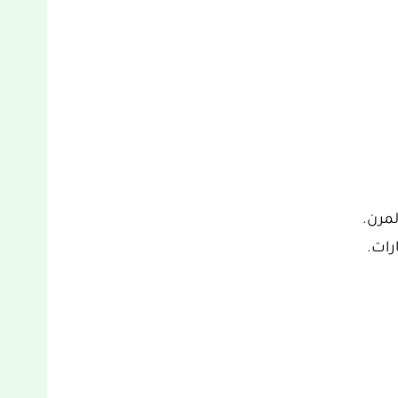
لمرن.
رات.