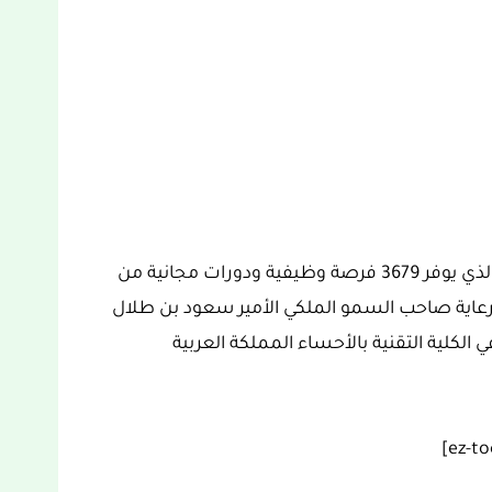
أعلن عن إقامة ملتقى التوظيف والتدريب 2023 الذي يوفر 3679 فرصة وظيفية ودورات مجانية من
رعاية صاحب السمو الملكي الأمير سعود بن طلال
لكلية التقنية بالأحساء المملكة العربية