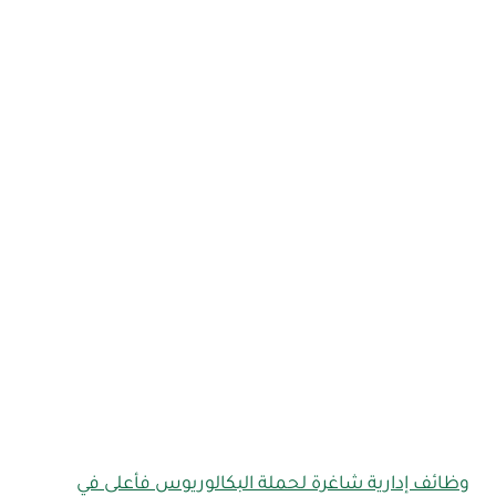
وظائف إدارية شاغرة لحملة البكالوريوس فأعلى في