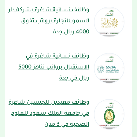
وظائف نسائية شاغرة بشركة دار
السمو للتجارة برواتب تفوق
4000 ريال جدة
وظائف نسائية شاغرة في
الاستقبال برواتب تناهز 5000
ريال في جدة
وظائف معيدين للجنسين شاغرة
في جامعة الملك سعود للعلوم
الصحية في 3 مدن