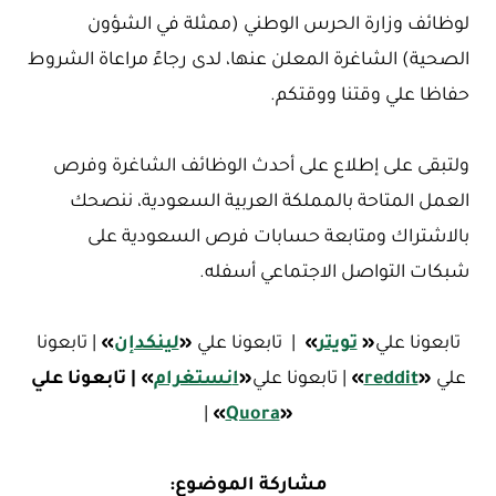
لوظائف وزارة الحرس الوطني (ممثلة في الشؤون
الصحية) الشاغرة المعلن عنها، لدى رجاءً مراعاة الشروط
حفاظا علي وقتنا ووقتكم.
ولتبقى على إطلاع على أحدث الوظائف الشاغرة وفرص
العمل المتاحة بالمملكة العربية السعودية، ننصحك
بالاشتراك ومتابعة حسابات فرص السعودية على
شبكات التواصل الاجتماعي أسفله.
تابعونا علي
«
تويتر
»
| تابعونا علي
«
لينكدإن
»
| تابعونا
علي
«
reddit
»
| تابعونا علي
«
ا
نستغرام
»
| تابعونا علي
|
»
Quora
«
مشاركة الموضوع: