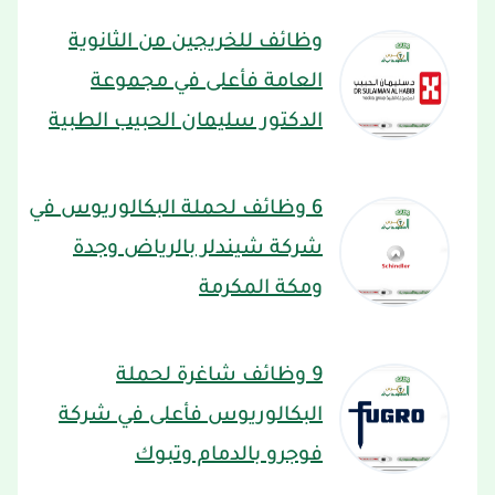
وظائف للخريجين من الثانوية
العامة فأعلى في مجموعة
الدكتور سليمان الحبيب الطبية
6 وظائف لحملة البكالوريوس في
شركة شيندلر بالرياض وجدة
ومكة المكرمة
9 وظائف شاغرة لحملة
البكالوريوس فأعلى في شركة
فوجرو بالدمام وتبوك