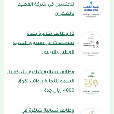
للجنسين في شركة الفطيم
بالظهران
10 وظائف شاغرة بعدة
تخصصات في صندوق التنمية
الوطني بالرياض
وظائف نسائية شاغرة بشركة دار
السمو للتجارة برواتب تفوق
4000 ريال جدة
وظائف نسائية شاغرة في