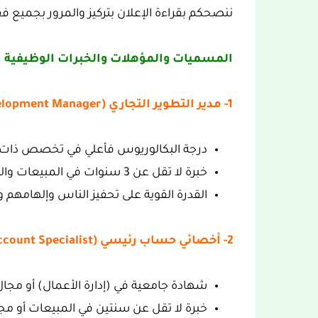
ننصحكم بقراءة الإعلان بتركيز والمرور بجميع فقر
المسميات والمؤهلات والخبرات الوظيفية 
1- مدير التطوير التجاري (Commerical Development Manager) (جدة):
درجة البكالوريوس فأعلي في تخصص ذات
خبرة لا تقل عن 3 سنوات في المبيعات والتسويق.
القدرة القوية على تحفيز الناس وإلهامهم و
2- أخصائي حساب رئيسي (Key Account Specialist) (خميس مشيط):
شهادة جامعية في (إدارة الأعمال) أو مجا
خبرة لا تقل عن سنتين في المبيعات أو مج