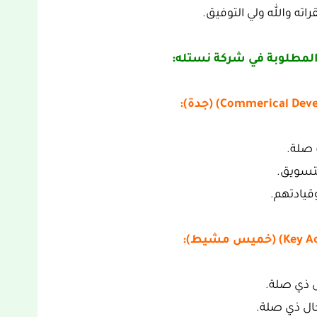
اته والله ولي التوفيق.
المطلوبة في شركة نستله:
 صلة.
قيادتهم.
ل ذي صلة.
ال ذي صلة.