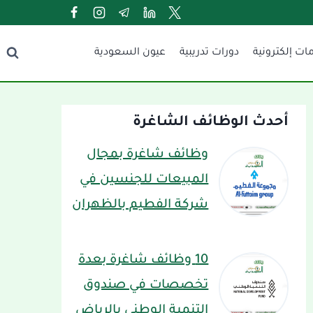
ات إلكترونية
دورات تدريبية
عيون السعودية
أحدث الوظائف الشاغرة
وظائف شاغرة بمجال
المبيعات للجنسين في
شركة الفطيم بالظهران
10 وظائف شاغرة بعدة
تخصصات في صندوق
التنمية الوطني بالرياض