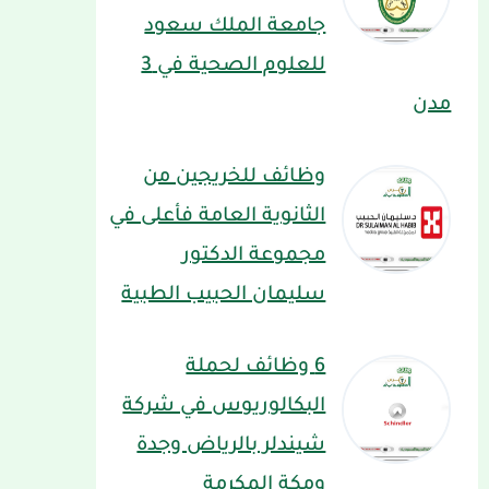
جامعة الملك سعود
للعلوم الصحية في 3
مدن
وظائف للخريجين من
الثانوية العامة فأعلى في
مجموعة الدكتور
سليمان الحبيب الطبية
6 وظائف لحملة
البكالوريوس في شركة
شيندلر بالرياض وجدة
ومكة المكرمة