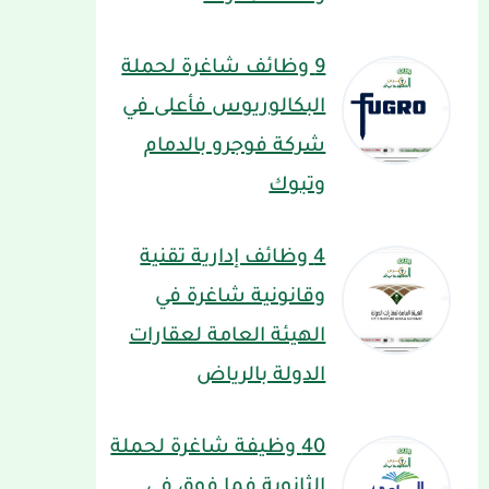
9 وظائف شاغرة لحملة
البكالوريوس فأعلى في
شركة فوجرو بالدمام
وتبوك
4 وظائف إدارية تقنية
وقانونية شاغرة في
الهيئة العامة لعقارات
الدولة بالرياض
40 وظيفة شاغرة لحملة
الثانوية فما فوق في