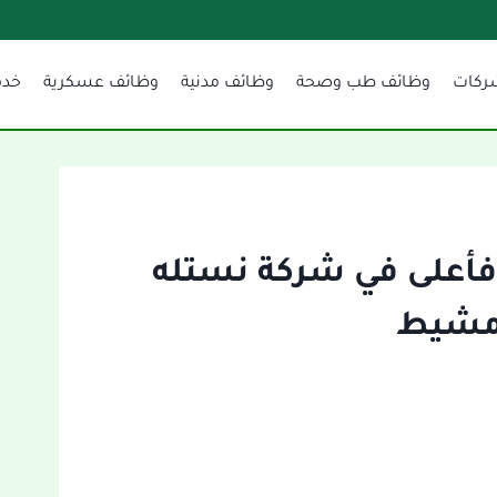
ركات
وظائف طب وصحة
وظائف مدنية
وظائف عسكرية
خدم
 فأعلى في شركة نستله
مشيط